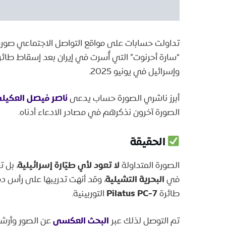
تداولت حسابات على مواقع التواصل الاجتماعي صورة لام
وإسرائيل في يونيو 2025.
ناصر فيصل العكيل
أبرز ناشري الصورة حساب يدعى
الصورة آخرون نذكرهم في مصادر الادعاء أدناه.
الحقيقة
لا تعود لأي طيّارة إسرائيلية
الصورة المتداولة
، بل 
البحرية التشيلية
في
Pilatus PC-7
طائرة
التوربينية.
البحث العكسي
تم التوصل لذلك عبر
عن الصور وأرشي