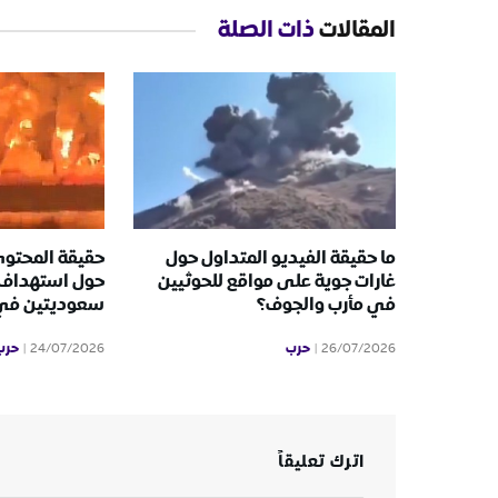
المقالات
ذات الصلة
ما حقيقة الفيديو المتداول حول
حقيقة المحتوى
غارات جوية على مواقع للحوثيين
حول استهداف 
في مأرب والجوف؟
سعوديتين في ا
حرب
حرب
24/07/2026
26/07/2026
اترك تعليقاً