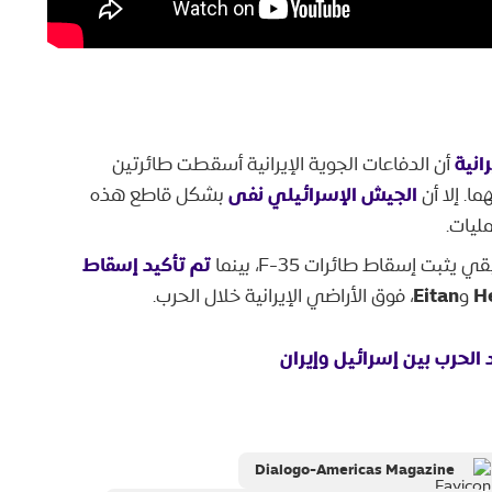
انية
أن الدفاعات الجوية الإيرانية أسقطت طائرتين
الجيش الإسرائيلي نفى
بشكل قاطع هذه
ليات.
تم تأكيد إسقاط
ت إسقاط طائرات F-35، بينما
Eitan
H
و
، فوق الأراضي الإيرانية خلال الحرب.
 الحرب بين إسرائيل وإيران
Dialogo-Americas Magazine