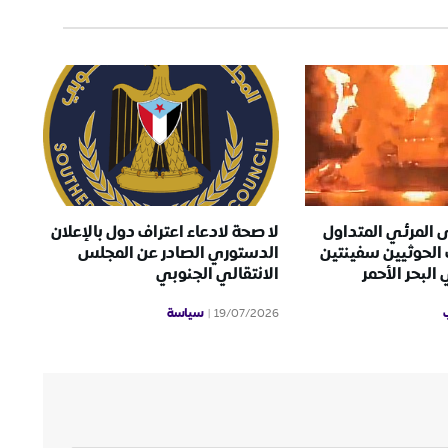
 المرئي المتداول
لا صحة لادعاء اعتراف دول بالإعلان
الحوثيين سفينتين
الدستوري الصادر عن المجلس
لبحر الأحمر
الانتقالي الجنوبي
سياسة
19/07/2026