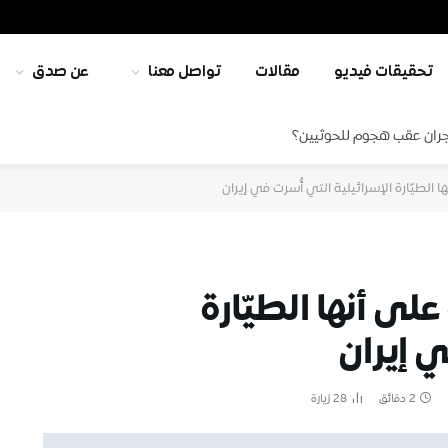
تحقيقات فيديو
مقالات
تواصل معنا
عن صدق
جران عقب هجوم للحوثيين؟
 الطيّارة الإسرائيلية التي أُسرت في إيران
لى أنها الطيّارة
ي إيران
2 دقائق
28
زيارة