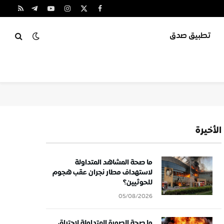
X
فيسبوك
الانستغرام
يوتيوب
تيلقرام
RSS
(Twitter)
تطبيق صدق
الأخيرة
ما صحة المشاهد المتداولة
لاستهداف مطار نجران عقب هجوم
للحوثيين؟
05/08/2026
ما صحة الصورة المتداولة لاحتراق