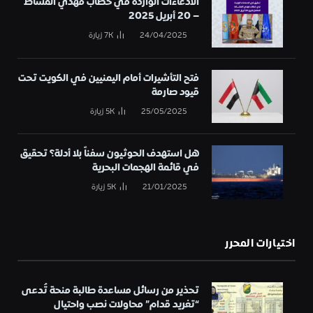
الادعاءات الواردة في خطاب مهدي المشاط
– 20 أبريل 2025
24/04/2025
7K
زيارة
فتح التأشيرات أمام اليمنيين في الكويت تحت
قيود صارمة
25/05/2025
5K
زيارة
هل استهدف الحوثيون سفناً بلا أدلة؟ تحقيق
في قائمة الهجمات البحرية
21/01/2025
5K
زيارة
اختيارات المحرر
تحذير من رسائل مساعدة طالبة منحة تُدعى
“تغريد قدام” محاولات نصب واحتيال