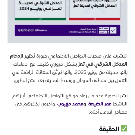
انتشرت على منصات التواصل الاجتماعي صورة تُظهر
ازدحام
المدخل الشرقي في تعز
بشكل مروري كثيف، مع ادعاءات
بأنها حديثة من يونيو 2025، وأنها توثّق المعاناة الراهنة في
التنقل بين منطقة الحوبان ووسط المدينة بعد فتح الطرق.
نشر الصورة عدد من رواد مواقع التواصل الاجتماعي أبرزهم
الناشط
عمر الضيعة
،
و
محمد مهيوب
، وآخرون نذكرهم في
مصادر الادعاء أدناه.
الحقيقة