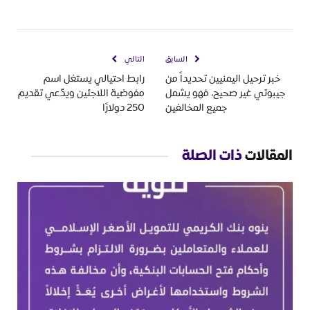
السابق
التالي
خبر ترحيل اليمنيين تحديداً من
رابط احتيالي يستغل اسم
جيبوتي غير صحيح، فهو يشمل
مفوضية اللاجئين ويدّعي تقديم
جميع المخالفين
250 دولارًا
المقالات
ذات الصلة