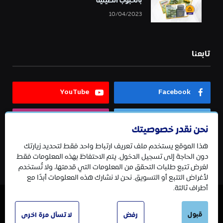
بالحبوب الصينية
10/04/2023
تابعنا
YouTube
Facebook
Instagram
Twitter
نحن نقدر خصوصيتك
هذا الموقع يستخدم ملف تعريف ارتباط واحد فقط لتحديد زيارتك
Telegram
دون الحاجة إلى تسجيل الدخول. يتم الاحتفاظ بهذه المعلومات فقط
لغرض تتبع طلبات التحقق من المعلومات التي قدمتها، ولا تُستخدم
لأغراض التتبع أو التسويق. نحن لا نشارك هذه المعلومات أبدًا مع
أطراف ثالثة.
قبول
© 2026 جميع الحقوق محفوظة.
رفض
لا تسأل مرة اخرى