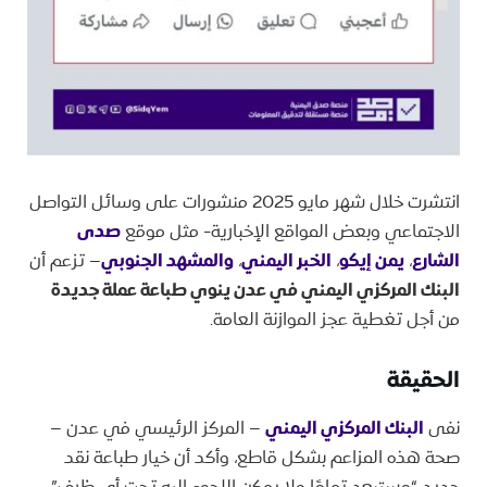
انتشرت خلال شهر مايو 2025 منشورات على وسائل التواصل
الاجتماعي وبعض المواقع الإخبارية- مثل موقع
صدى
الشارع
،
يمن إيكو
،
الخبر اليمني
،
والمشهد الجنوبي
– تزعم أن
البنك المركزي اليمني في عدن ينوي طباعة عملة جديدة
من أجل تغطية عجز الموازنة العامة.
الحقيقة
نفى
البنك المركزي اليمني
– المركز الرئيسي في عدن –
صحة هذه المزاعم بشكل قاطع، وأكد أن خيار طباعة نقد
جديد “مستبعد تمامًا ولا يمكن اللجوء إليه تحت أي ظرف”.