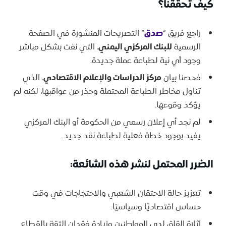
كيف تحققنا
؟
راجع فريق “
صدق
” التصريحات المنشورة في الصفحة
الرسمية
للبنك المركزي اليمني
، التي نفت بشكل مباشر
وجود أي نية لطباعة عملة جديدة.
فحصنا بيان
مركز الدراسات والإعلام الاقتصادي
، الذي
تناول مخاطر الطباعة المحتملة وحذر من عواقبها، لكنه لم
يؤكد وقوعها.
لم نجد أي إعلان رسمي من الحكومة أو البنك المركزي
يفيد بوجود خطة فعلية لطباعة نقد جديد.
الضرر المحتمل
لنشر هذه الشائعة:
تعزيز حالة الاحتقان الشعبي والاحتجاجات في وقت
حساس اقتصاديًا وسياسيًا.
إثارة القلق لدى المواطنين وزيادة فقدان الثقة بالقطاع