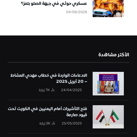
عسكري حوثي في جبهة الصلو بتعز؟
04/08/2026
الأكثر مشاهدة
الادعاءات الواردة في خطاب مهدي المشاط
– 20 أبريل 2025
24/04/2025
7K
زيارة
فتح التأشيرات أمام اليمنيين في الكويت تحت
قيود صارمة
25/05/2025
5K
زيارة