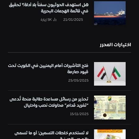
هل استهدف الحوثيون سفناً بلا أدلة؟ تحقيق
في قائمة الهجمات البحرية
21/01/2025
5K
زيارة
اختيارات المحرر
فتح التأشيرات أمام اليمنيين في الكويت تحت
قيود صارمة
25/05/2025
تحذير من رسائل مساعدة طالبة منحة تُدعى
“تغريد قدام” محاولات نصب واحتيال
15/11/2025
لا تستخدم خلطات التسمين؛ أو ما تسمى