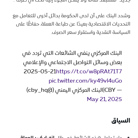
وشدد البنك على أن لدى الحكومة بدائل أخرى للتعامل مع
التحديات الاقتصادية بعيدًا عن طباعة العملة، حفاظًا على
السياسة النقدية واستقرار سعر الصرف.
البنك المركزي ينفي الشائعات التي تردد في
بعض وسائل التواصل الاجتماعي والإعلامي
2025-05-21
https://t.co/w8pRAt71T7
pic.twitter.com/ky49vl4uGo
— CBY|البنك المركزي اليمني (@cby_hq)
May 21, 2025
السياق