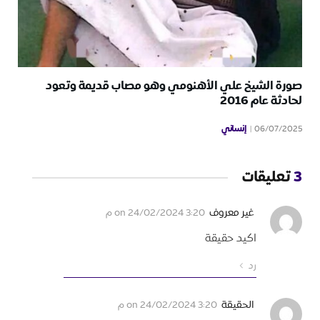
صورة الشيخ علي الأهنومي وهو مصاب قديمة وتعود
لحادثة عام 2016
إنساني
06/07/2025
3
تعليقات
غير معروف
on
24/02/2024 3:20 م
اكيد حقيقة
رد
الحقيقة
on
24/02/2024 3:20 م