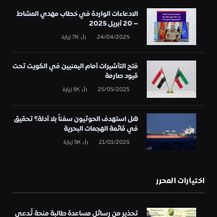
الادعاءات الواردة في خطاب مهدي المشاط
– 20 أبريل 2025
24/04/2025
7K
زيارة
فتح التأشيرات أمام اليمنيين في الكويت تحت
قيود صارمة
25/05/2025
5K
زيارة
هل استهدف الحوثيون سفناً بلا أدلة؟ تحقيق
في قائمة الهجمات البحرية
21/01/2025
5K
زيارة
اختيارات المحرر
تحذير من رسائل مساعدة طالبة منحة تُدعى