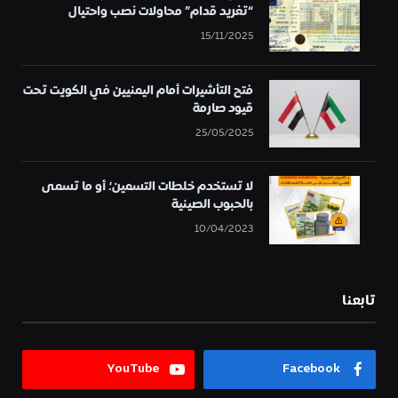
“تغريد قدام” محاولات نصب واحتيال
15/11/2025
فتح التأشيرات أمام اليمنيين في الكويت تحت
قيود صارمة
25/05/2025
لا تستخدم خلطات التسمين؛ أو ما تسمى
بالحبوب الصينية
10/04/2023
تابعنا
YouTube
Facebook