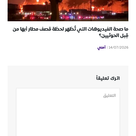
ما صحة الفيديوهات التي تُظهر لحظة قصف مطار أبها من
قِبل الحوثيين؟
أمني
14/07/2026
اترك تعليقاً