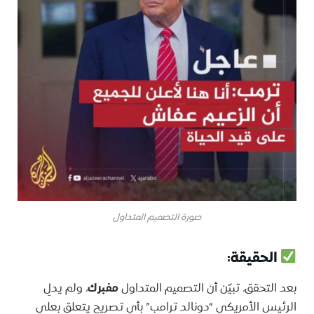
صورة التصميم المتداول
الحقيقة:
بعد التحقق، تبيّن أن التصميم المتداول
مفبرك
، ولم يدلِ
الرئيس الأمريكي “دونالد ترامب” بأي تصريح يتعلق بعلي