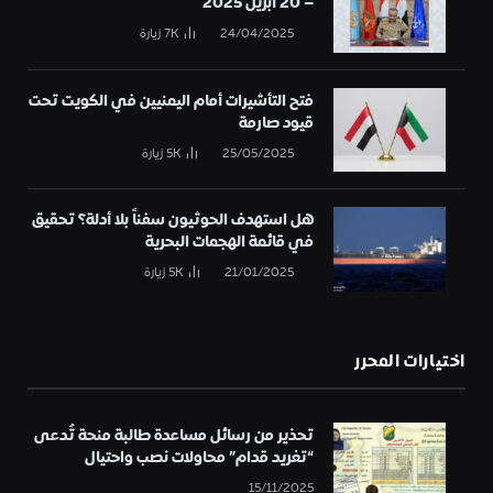
– 20 أبريل 2025
24/04/2025
7K
زيارة
فتح التأشيرات أمام اليمنيين في الكويت تحت
قيود صارمة
25/05/2025
5K
زيارة
هل استهدف الحوثيون سفناً بلا أدلة؟ تحقيق
في قائمة الهجمات البحرية
21/01/2025
5K
زيارة
اختيارات المحرر
تحذير من رسائل مساعدة طالبة منحة تُدعى
“تغريد قدام” محاولات نصب واحتيال
15/11/2025