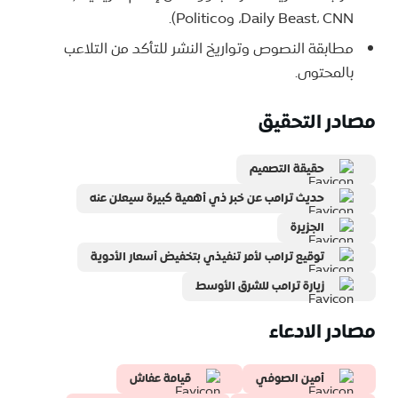
Daily Beast، CNN، وPolitico).
مطابقة النصوص وتواريخ النشر للتأكد من التلاعب
بالمحتوى.
مصادر التحقيق
حقيقة التصميم
حديث ترامب عن خبر ذي أهمية كبيرة سيعلن عنه
الجزيرة
توقيع ترامب لأمر تنفيذي بتخفيض أسعار الأدوية
زيارة ترامب للشرق الأوسط
مصادر الادعاء
أمين الصوفي
قيامة عفاش