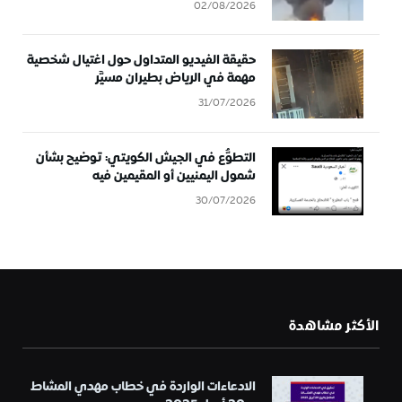
02/08/2026
حقيقة الفيديو المتداول حول اغتيال شخصية
مهمة في الرياض بطيران مسيَّر
31/07/2026
التطوُّع في الجيش الكويتي: توضيح بشأن
شمول اليمنيين أو المقيمين فيه
30/07/2026
الأكثر مشاهدة
الادعاءات الواردة في خطاب مهدي المشاط