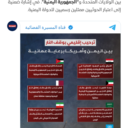
بين الولايات المتحدة و
“الجمهورية اليمنية”
، في إشارة ضمنية
إلى اعتبار الحوثيين ممثلين رسميين للدولة اليمنية.