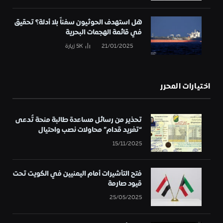
هل استهدف الحوثيون سفناً بلا أدلة؟ تحقيق
في قائمة الهجمات البحرية
21/01/2025
5K
زيارة
اختيارات المحرر
تحذير من رسائل مساعدة طالبة منحة تُدعى
“تغريد قدام” محاولات نصب واحتيال
15/11/2025
فتح التأشيرات أمام اليمنيين في الكويت تحت
قيود صارمة
25/05/2025