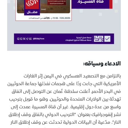
الادعاء وسياقه:
بالتزامن مع التصعيد العسكري في اليمن إثر الغارات
الأمريكية التي جاءت ردًا على هجمات نفذتها جماعة الحوثيين
في البحر الأحمر، أعلنت سلطنة عُمان عن التوصل إلى اتفاق
تهدئة بين الولايات المتحدة والحوثيين، وهو ما قوبل بترحيب
واسع من عدة دول إقليمية. غير أن قناة المسيرة عمدت إلى
نشر إنفوجرافيك بعنوان: “الترحيب الدولي باتفاق وقف إطلاق
النار”، مدّعية أن البيانات الدولية تحدثت عن وقف إطلاق النار