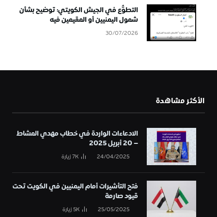
التطوُّع في الجيش الكويتي: توضيح بشأن
شمول اليمنيين أو المقيمين فيه
30/07/2026
الأكثر مشاهدة
الادعاءات الواردة في خطاب مهدي المشاط
– 20 أبريل 2025
24/04/2025
7K
زيارة
فتح التأشيرات أمام اليمنيين في الكويت تحت
قيود صارمة
25/05/2025
5K
زيارة