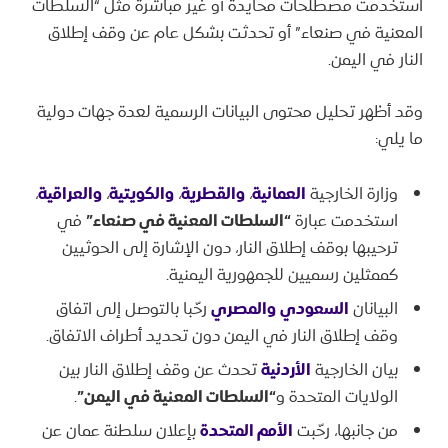
استخدمت مصطلحات محايدة أو غير مباشرة مثل “السلطات
المعنية في صنعاء” أو تحدثت بشكل عام عن وقف إطلاق
النار في اليمن.
وقد أظهر تحليل محتوى البيانات الرسمية لعدة جهات دولية
ما يلي:
وزارة الخارجية
العمانية
،
والقطرية
،
والكويتية
،
والعراقية
،
استخدمت عبارة
“السلطات المعنية في صنعاء”
في
ترحيبها بوقف إطلاق النار، دون الإشارة إلى الحوثيين
كممثلين رسميين للجمهورية اليمنية.
البيانان
السعودي
والمصري
رحّبا بالتوصل إلى اتفاق
وقف إطلاق النار في اليمن دون تحديد أطراف الاتفاق.
بيان الخارجية
الأردنية
تحدث عن وقف إطلاق النار بين
الولايات المتحدة و
“السلطات المعنية في اليمن”
.
من جانبها، رحّبت
الأمم المتحدة
بإعلان سلطنة عمان عن