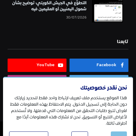
التطوُّع في الجيش الكويتي: توضيح بشأن
شمول اليمنيين أو المقيمين فيه
30/07/2026
تابعنا
YouTube
Facebook
Instagram
Twitter
نحن نقدر خصوصيتك
هذا الموقع يستخدم ملف تعريف ارتباط واحد فقط لتحديد زيارتك
Telegram
دون الحاجة إلى تسجيل الدخول. يتم الاحتفاظ بهذه المعلومات فقط
لغرض تتبع طلبات التحقق من المعلومات التي قدمتها، ولا تُستخدم
لأغراض التتبع أو التسويق. نحن لا نشارك هذه المعلومات أبدًا مع
أطراف ثالثة.