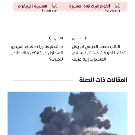
أنفوجرافيك قناة المسيرة
المسيرة | تيليغرام
السابق
التالي
النائب محمد الحزمي لم يقل
ما الحقيقة وراء مقطع الفيديو
“خذلتنا أمريكا”، حيث أن المنشور
المتداول عن تعرّض ملك الأردن
المنسوب إليه مزيف
للضرب؟
المقالات
ذات الصلة