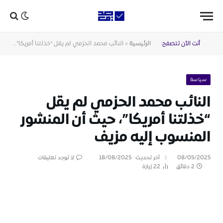
أنت الآن تتصفح:
الرئيسية
»
النائب محمد الحزمي لم يقل “خذلتنا أمريكا”، حيث أن المنشور المنسوب إليه مزيف
سياسة
النائب محمد الحزمي لم يقل
“خذلتنا أمريكا”، حيث أن المنشور
المنسوب إليه مزيف
08/05/2025
آخر تحديث:
18/08/2025
لا توجد تعليقات
2 دقائق
22
زيارة