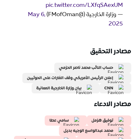
pic.twitter.com/LXfqSAexUM
— وزارة الخارجية (@FMofOman)
May 6,
2025
مصادر التحقيق
حساب النائب محمد ناصر الحزمي
إعلان الرئيس الأمريكي وقف الغارات على الحوثيين
CNN
بيان وزارة الخارجية العمانية
مصادر الادعاء
توفيق هزمل
سامي عطا
محمد عبدالواسع الوجيه بديل