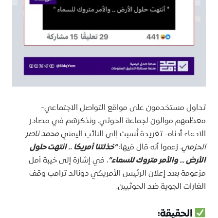
تداول مستخدمون على مواقع التواصل الاجتماعي-
معظمهم موالون لجماعة الحوثي، ونذكرهم في مصادر
الادعاء أدناه- تغريدة نُسبت إلى النائب اليمني
محمد ناصر
الحزمي
، زعموا أنه قال فيها:
“خذلتنا أمريكا .. انتهت حلول
الأرض … والأمر متروك للسماء”
، في إشارة إلى خيبة أمل
مزعومة بعد إعلان الرئيس الأمريكي دونالد ترامب وقف
الغارات الجوية ضد الحوثيين.
الحقيقة: