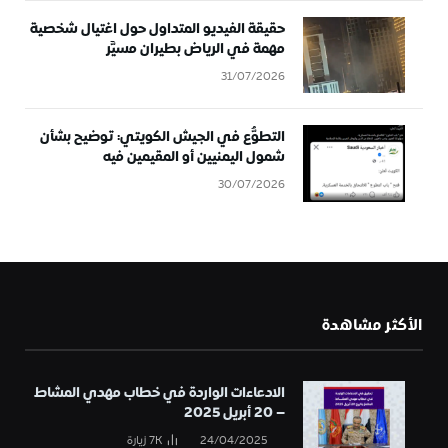
حقيقة الفيديو المتداول حول اغتيال شخصية
مهمة في الرياض بطيران مسيَّر
31/07/2026
التطوُّع في الجيش الكويتي: توضيح بشأن
شمول اليمنيين أو المقيمين فيه
30/07/2026
الأكثر مشاهدة
الادعاءات الواردة في خطاب مهدي المشاط
– 20 أبريل 2025
24/04/2025
7K
زيارة