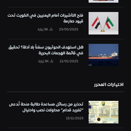
فتح التأشيرات أمام اليمنيين في الكويت تحت
قيود صارمة
25/05/2025
5K
زيارة
هل استهدف الحوثيون سفناً بلا أدلة؟ تحقيق
في قائمة الهجمات البحرية
21/01/2025
5K
زيارة
اختيارات المحرر
تحذير من رسائل مساعدة طالبة منحة تُدعى
“تغريد قدام” محاولات نصب واحتيال
15/11/2025