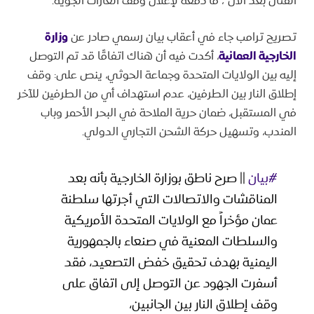
القتال بعد الآن”، ما دفعه لإعلان وقف الغارات الجوية.
تصريح ترامب جاء في أعقاب بيان رسمي صادر عن
وزارة
الخارجية العمانية
، أكدت فيه أن هناك اتفاقًا قد تم التوصل
إليه بين الولايات المتحدة وجماعة الحوثي، ينص على: وقف
إطلاق النار بين الطرفين، عدم استهداف أي من الطرفين للآخر
في المستقبل، ضمان حرية الملاحة في البحر الأحمر وباب
المندب، وتسهيل حركة الشحن التجاري الدولي.
#بيان
|| صرح ناطق بوزارة الخارجية بأنه بعد
المناقشات والاتصالات التي أجرتها سلطنة
عمان مؤخراً مع الولايات المتحدة الأمريكية
والسلطات المعنية في صنعاء بالجمهورية
اليمنية بهدف تحقيق خفض التصعيد، فقد
أسفرت الجهود عن التوصل إلى اتفاق على
وقف إطلاق النار بين الجانبين،