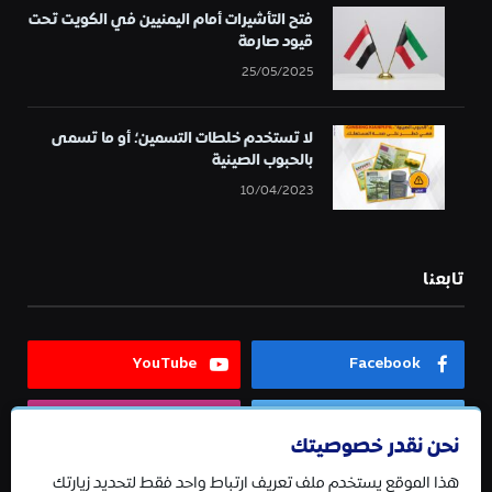
فتح التأشيرات أمام اليمنيين في الكويت تحت
قيود صارمة
25/05/2025
لا تستخدم خلطات التسمين؛ أو ما تسمى
بالحبوب الصينية
10/04/2023
تابعنا
YouTube
Facebook
Instagram
Twitter
نحن نقدر خصوصيتك
هذا الموقع يستخدم ملف تعريف ارتباط واحد فقط لتحديد زيارتك
Telegram