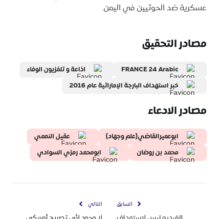
عسكرية ضد الحوثيين في اليمن.
مصادر التحقيق
FRANCE 24 Arabic
اذاعة و تلفزيون الوفاء
خبر استهداف البارجة الإماراتية عام 2016
مصادر الادعاء
ابوعميرالقاضي{علم وجهاد}
عقيل النعمي
محمد بن روضان
ابومحمد رمزي السوادي
السابق
التالي
الفيديو ليس لاستهداف
لا وجود لأي تصريح أمريكي