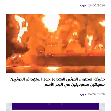
حرب
26/07/2026
حقيقة المحتوى المرئي المتداول حول استهداف الحوثيين
سفينتين سعوديتين في البحر الأحمر
حرب
24/07/2026