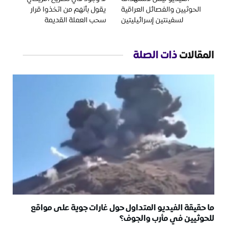
الحوثيين والفصائل العراقية
يقول بأنهم من اتخذوا قرار
لسفينتين إسرائيليتين
سحب العملة القديمة
المقالات
ذات الصلة
ما حقيقة الفيديو المتداول حول غارات جوية على مواقع
للحوثيين في مأرب والجوف؟