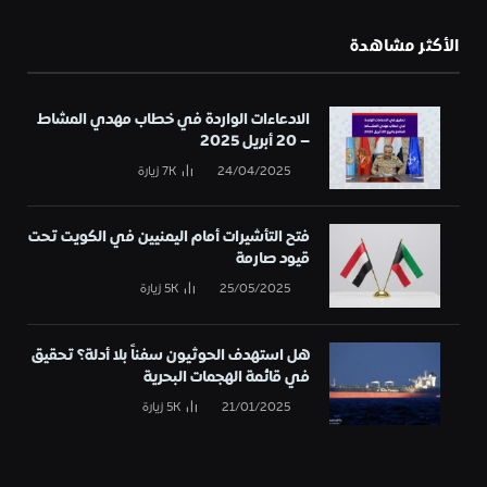
الأكثر مشاهدة
الادعاءات الواردة في خطاب مهدي المشاط
– 20 أبريل 2025
24/04/2025
7K
زيارة
فتح التأشيرات أمام اليمنيين في الكويت تحت
قيود صارمة
25/05/2025
5K
زيارة
هل استهدف الحوثيون سفناً بلا أدلة؟ تحقيق
في قائمة الهجمات البحرية
21/01/2025
5K
زيارة