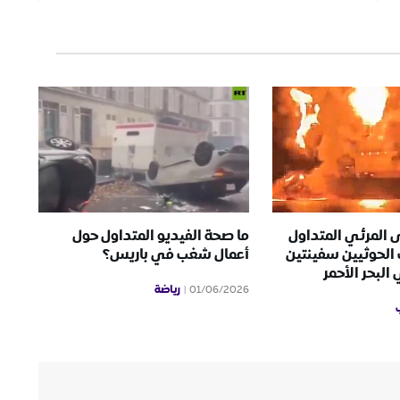
 المرئي المتداول
ما صحة الفيديو المتداول حول
الحوثيين سفينتين
أعمال شغب في باريس؟
لبحر الأحمر
رياضة
01/06/2026