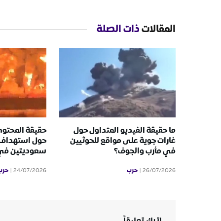
المقالات
ذات الصلة
ما حقيقة الفيديو المتداول حول
حقيقة المحتوى
غارات جوية على مواقع للحوثيين
حول استهداف 
في مأرب والجوف؟
سعوديتين في ا
حرب
حرب
24/07/2026
26/07/2026
اترك تعليقاً