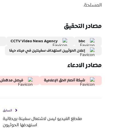
المسلحة.
مصادر التحقيق
CCTV Video News Agency
bbc
إعلان الحوثيين استهداف سفينتين في ميناء حيفا
مصادر الادعاء
شبكة أنصار الحق الإعلامية
فيصل مدهش
السابق
مقطع الفيديو ليس لاشتعال سفينة بريطانية
استهدفها الحوثيون