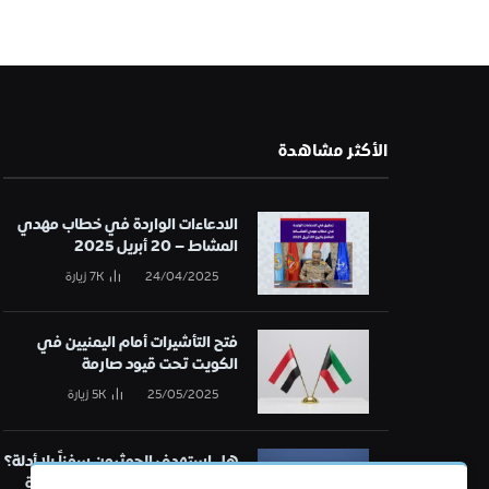
الأكثر مشاهدة
الادعاءات الواردة في خطاب مهدي
المشاط – 20 أبريل 2025
24/04/2025
7K
زيارة
فتح التأشيرات أمام اليمنيين في
الكويت تحت قيود صارمة
25/05/2025
5K
زيارة
هل استهدف الحوثيون سفناً بلا أدلة؟
تحقيق في قائمة الهجمات البحرية