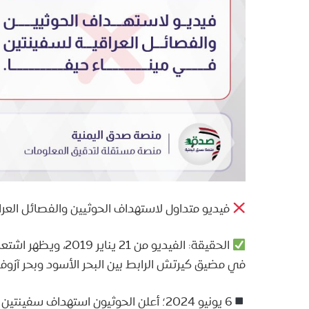
فيديو متداول لاستهداف الحوثيين والفصائل العراق
الحقيقة: الفيديو من 
في مضيق كيرتش الرابط بين البحر الأسود وبحر آزوف،
6 يونيو 2024؛ أعلن الحوثيون استهداف سف