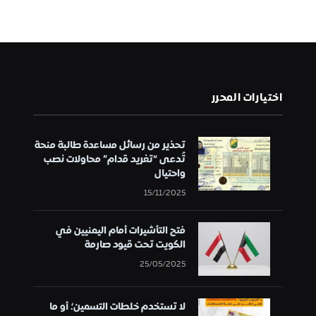
اختيارات المحرر
تحذير من رسائل مساعدة طالبة منحة
تُدعى “تغريد قدام” محاولات نصب
واحتيال
15/11/2025
فتح التأشيرات أمام اليمنيين في
الكويت تحت قيود صارمة
25/05/2025
لا تستخدم خلطات التسمين؛ أو ما