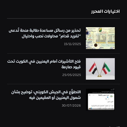
اختيارات المحرر
تحذير من رسائل مساعدة طالبة منحة تُدعى
“تغريد قدام” محاولات نصب واحتيال
15/11/2025
فتح التأشيرات أمام اليمنيين في الكويت تحت
قيود صارمة
25/05/2025
التطوُّع في الجيش الكويتي: توضيح بشأن
شمول اليمنيين أو المقيمين فيه
30/07/2026