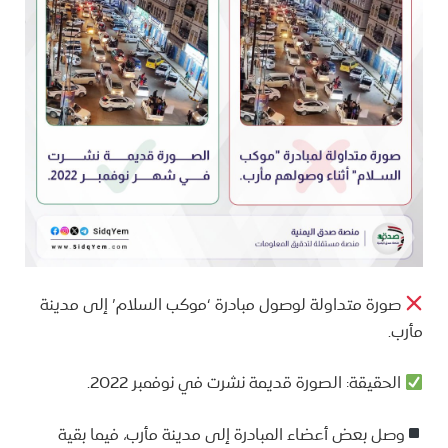
صورة متداولة لوصول مبادرة ‘موكب السلام’ إلى مدينة
مأرب.
الحقيقة: الصورة قديمة نشرت في نوفمبر 2022.
وصل بعض أعضاء المبادرة إلى مدينة مأرب، فيما بقية