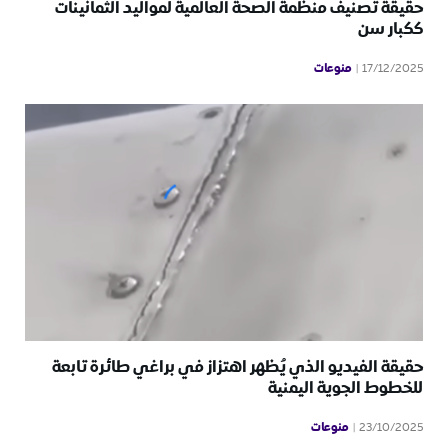
حقيقة تصنيف منظمة الصحة العالمية لمواليد الثمانينات
ككبار سن
منوعات
17/12/2025
حقيقة الفيديو الذي يُظهر اهتزاز في براغي طائرة تابعة
للخطوط الجوية اليمنية
منوعات
23/10/2025