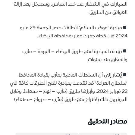
السيارات في الانتظار عند خط التماس، وستدخل بعد إزالة
العوائق من الطريق.
مبادرة ‘موكب السلام’ انطلقت عصر الجمعة 29 مايو
2024 من نقطة جمرك عفار بمحافظة البيضاء.
تهدف المبادرة لفتح طريق البيضاء – الجوبة – مأرب،
والمغلق منذ سنوات.
يُشار إلى أن السلطات المحلية بمأرب بقيادة المحافظ
‘سلطان العرادة’ قد تقدمت بمبادرة لفتح الطرقات كافة في
22 فبراير 2024، وأبرزها طريق (مأرب – نهم – صنعاء)، وقابل
الحوثيون ذلك باقتراح فتح طريق (مأرب – صرواح – صنعاء).
مصادر التحقيق