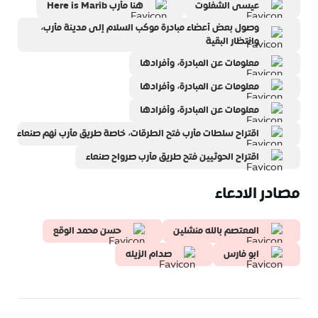
عيسى الشفلوت
هنا مأرب Here is Marib
وصول بعض أعضاء مبادرة موكب السلام إلى مدينة مأرب،
وانتظار البقية
معلومات عن المبادرة، وأفرادها
معلومات عن المبادرة، وأفرادها
معلومات عن المبادرة، وأفرادها
اقتراح سلطات مأرب فتح الطرقات، خاصة طريق مأرب نهم صنعاء
اقتراح الحوثيين فتح طريق مأرب صرواح صنعاء
مصادر الادعاء
المعتصم بالله منشلين
حسن محمد الوقع
ابو فارس
صدام الزيله