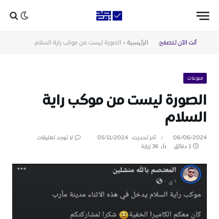
أنت الآن تتصفح:
الرئيسية
»
الصورة ليست من موكب راية السلام
منوعات
الصورة ليست من موكب راية
السلام
06/06/2024
آخر تحديث:
05/11/2024
لا توجد تعليقات
1 دقائق
36
زيارة