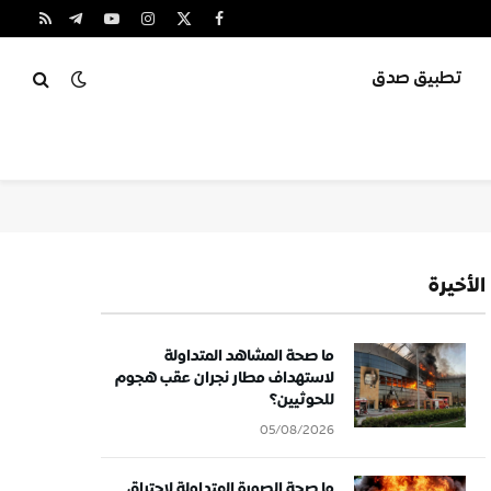
X
فيسبوك
الانستغرام
يوتيوب
تيلقرام
RSS
(Twitter)
تطبيق صدق
الأخيرة
ما صحة المشاهد المتداولة
لاستهداف مطار نجران عقب هجوم
للحوثيين؟
05/08/2026
ما صحة الصورة المتداولة لاحتراق