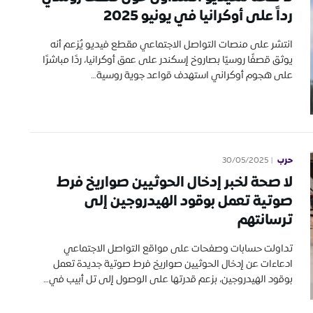
رداً على أوكرانيا في يونيو 2025
انتشر على منصات التواصل الاجتماعي مقطع فيديو يُزعم أنه
يوثق قصفًا روسيًا بصاروخ إسكندر على عمق أوكرانيا، ردًا مباشرًا
على هجوم أوكراني استهدف قواعد جوية روسية…
حرب
30/05/2025
لا صحة لخبر إدخال الحوثيين صواريخ فرط
صوتية تعمل بوقود الهيدروجين إلى
ترسانتهم
تداولت حسابات وصفحات على مواقع التواصل الاجتماعي
ادعاءات عن إدخال الحوثيين صواريخ فرط صوتية جديدة تعمل
بوقود الهيدروجين، بزعم قدرتها على الوصول إلى تل أبيب في…