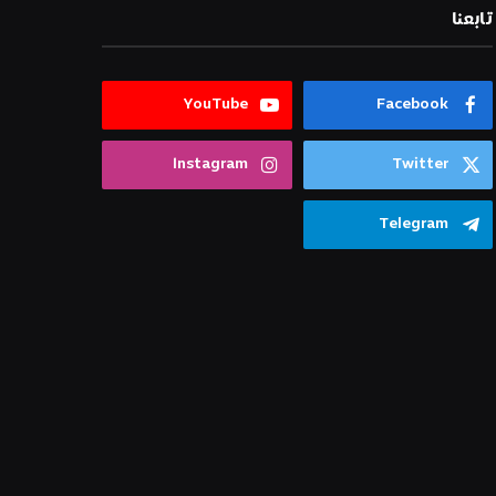
تابعنا
YouTube
Facebook
Instagram
Twitter
Telegram