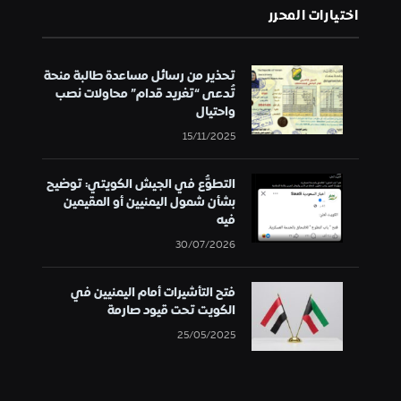
اختيارات المحرر
تحذير من رسائل مساعدة طالبة منحة
تُدعى “تغريد قدام” محاولات نصب
واحتيال
15/11/2025
التطوُّع في الجيش الكويتي: توضيح
بشأن شمول اليمنيين أو المقيمين
فيه
30/07/2026
فتح التأشيرات أمام اليمنيين في
الكويت تحت قيود صارمة
25/05/2025