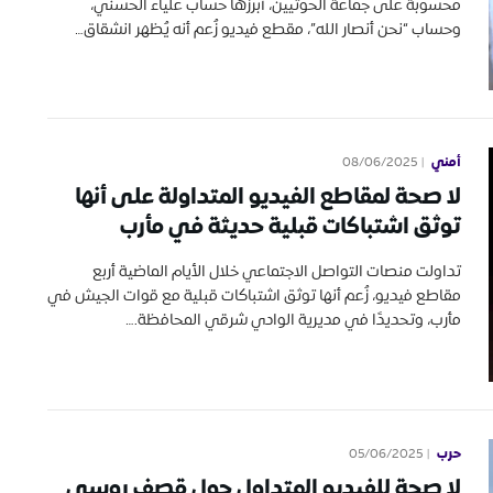
محسوبة على جماعة الحوثيين، أبرزها حساب علياء الحسني،
وحساب “نحن أنصار الله”، مقطع فيديو زُعم أنه يُظهر انشقاق…
أمني
08/06/2025
لا صحة لمقاطع الفيديو المتداولة على أنها
توثق اشتباكات قبلية حديثة في مأرب
تداولت منصات التواصل الاجتماعي خلال الأيام الماضية أربع
مقاطع فيديو، زُعم أنها توثق اشتباكات قبلية مع قوات الجيش في
مأرب، وتحديدًا في مديرية الوادي شرقي المحافظة.…
حرب
05/06/2025
لا صحة للفيديو المتداول حول قصف روسي