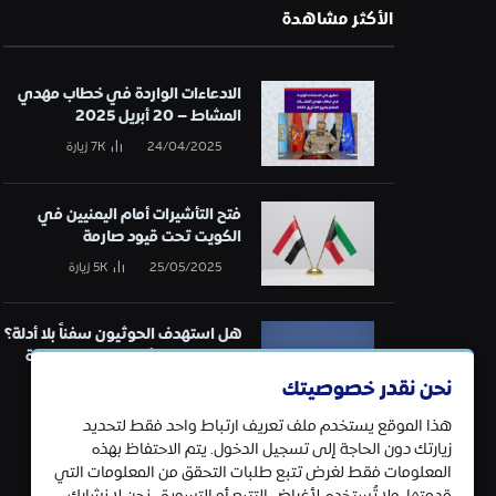
الأكثر مشاهدة
الادعاءات الواردة في خطاب مهدي
المشاط – 20 أبريل 2025
24/04/2025
7K
زيارة
فتح التأشيرات أمام اليمنيين في
الكويت تحت قيود صارمة
25/05/2025
5K
زيارة
هل استهدف الحوثيون سفناً بلا أدلة؟
تحقيق في قائمة الهجمات البحرية
نحن نقدر خصوصيتك
21/01/2025
5K
زيارة
هذا الموقع يستخدم ملف تعريف ارتباط واحد فقط لتحديد
زيارتك دون الحاجة إلى تسجيل الدخول. يتم الاحتفاظ بهذه
المعلومات فقط لغرض تتبع طلبات التحقق من المعلومات التي