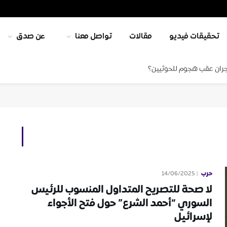
تحقيقات فيديو
مقالات
تواصل معنا
عن صدق
جران عقب هجوم للحوثيين؟
حرب
14/06/2025
لا صحة للتصريح المتداول المنسوب للرئيس
السوري “أحمد الشرع” حول فتح الأجواء
لإسرائيل