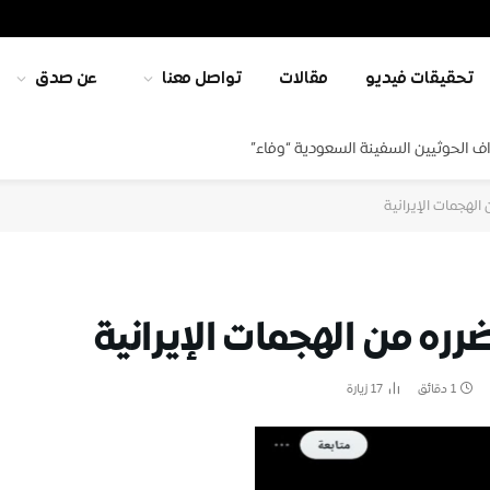
تحقيقات فيديو
مقالات
تواصل معنا
عن صدق
ف الحوثيين السفينة السعودية “وفاء”
لهجمات الإيرانية
ره من الهجمات الإيرانية
1 دقائق
17
زيارة