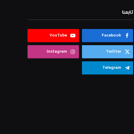
تابعنا
YouTube
Facebook
Instagram
Twitter
Telegram