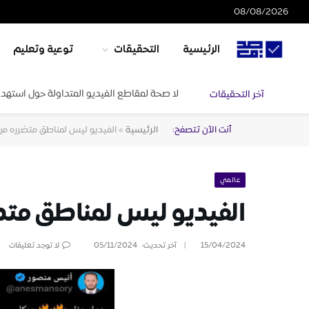
08/08/2026
الرئيسية
التحقيقات
توعية وتعليم
لا صحة لمقاطع الفيديو المتداولة حول استهدا
آخر التحقيقات
أنت الآن تتصفح:
الرئيسية
»
الفيديو ليس لمناطق متضرره من ا
عالمي
الفيديو ليس لمناطق متضر
15/04/2024
آخر تحديث:
05/11/2024
لا توجد تعليقات