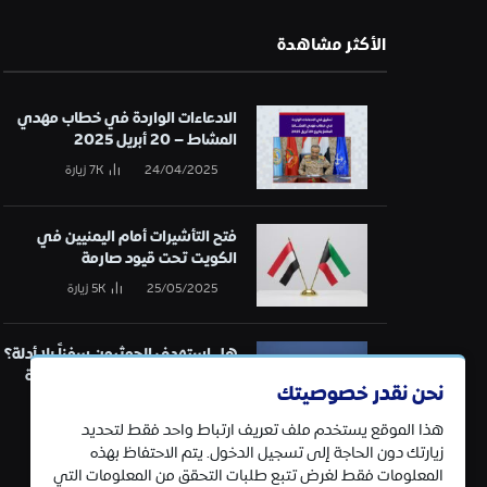
الأكثر مشاهدة
الادعاءات الواردة في خطاب مهدي
المشاط – 20 أبريل 2025
24/04/2025
7K
زيارة
فتح التأشيرات أمام اليمنيين في
الكويت تحت قيود صارمة
25/05/2025
5K
زيارة
هل استهدف الحوثيون سفناً بلا أدلة؟
تحقيق في قائمة الهجمات البحرية
نحن نقدر خصوصيتك
21/01/2025
5K
زيارة
هذا الموقع يستخدم ملف تعريف ارتباط واحد فقط لتحديد
زيارتك دون الحاجة إلى تسجيل الدخول. يتم الاحتفاظ بهذه
المعلومات فقط لغرض تتبع طلبات التحقق من المعلومات التي