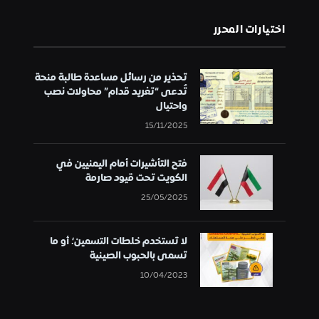
اختيارات المحرر
تحذير من رسائل مساعدة طالبة منحة
تُدعى “تغريد قدام” محاولات نصب
واحتيال
15/11/2025
فتح التأشيرات أمام اليمنيين في
الكويت تحت قيود صارمة
25/05/2025
لا تستخدم خلطات التسمين؛ أو ما
تسمى بالحبوب الصينية
10/04/2023