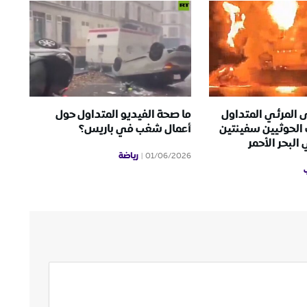
 المرئي المتداول
ما صحة الفيديو المتداول حول
الحوثيين سفينتين
أعمال شغب في باريس؟
لبحر الأحمر
رياضة
01/06/2026