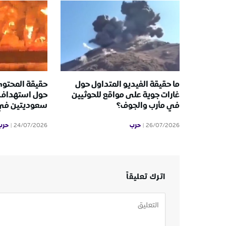
ما حقيقة الفيديو المتداول حول
حقيقة المحتوى
غارات جوية على مواقع للحوثيين
حول استهداف 
في مأرب والجوف؟
سعوديتين في ا
حرب
حرب
24/07/2026
26/07/2026
اترك تعليقاً