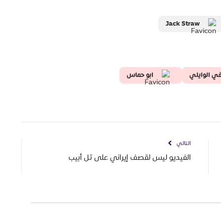
Jack Straw
في الوايلي
ابو حماس
التالي
الفيديو ليس لقصف إيراني على تل أبيب