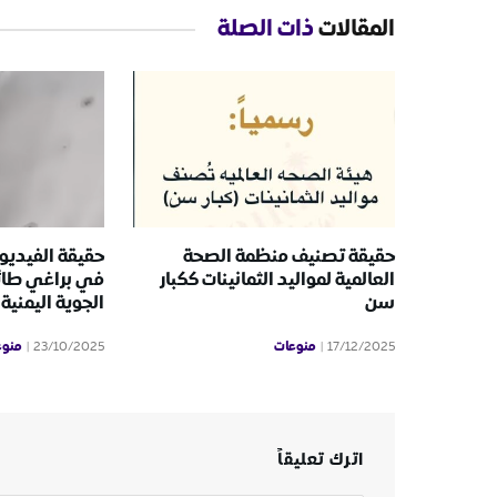
المقالات
ذات الصلة
حقيقة تصنيف منظمة الصحة
حقيقة الفيديو 
العالمية لمواليد الثمانينات ككبار
في براغي طائ
سن
الجوية اليمنية
منوعات
منوع
23/10/2025
17/12/2025
اترك تعليقاً