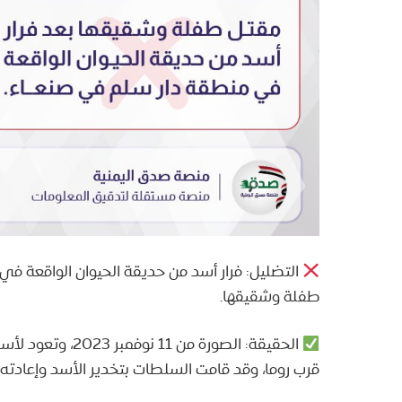
التضليل: فرار أسد من حديقة الحيوان الواقعة ف
طفلة وشقيقها.
الحقيقة: الصورة م
قرب روما، وقد قامت السلطات بتخدير الأسد وإعادته إ