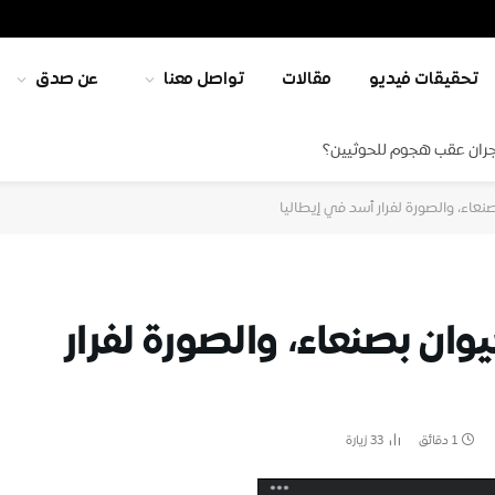
تحقيقات فيديو
مقالات
تواصل معنا
عن صدق
جران عقب هجوم للحوثيين؟
نعاء، والصورة لفرار أسد في إيطاليا
وان بصنعاء، والصورة لفرار
1 دقائق
33
زيارة