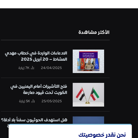
الأكثر مشاهدة
الادعاءات الواردة في خطاب مهدي
المشاط – 20 أبريل 2025
24/04/2025
7K
زيارة
فتح التأشيرات أمام اليمنيين في
الكويت تحت قيود صارمة
25/05/2025
5K
زيارة
هل استهدف الحوثيون سفناً بلا أدلة؟
تحقيق في قائمة الهجمات البحرية
نحن نقدر خصوصيتك
21/01/2025
5K
زيارة