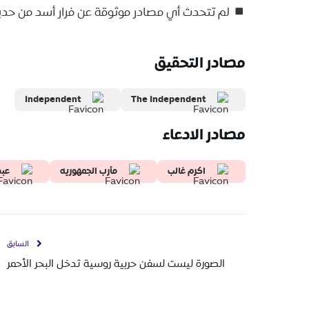
لم تتحدث أي مصادر موثوقة عن فرار أسد من حديق
مصادر التحقيق
Independent
The Independent
مصادر الادعاء
اكرم غالب
مأرب الجمهوريه
عبد
السابق
الصورة ليست لسفن حربية روسية تدخل البحر الأحمر