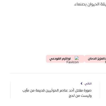
ة الحيوان بصنعاء.
العزيز الدحان
اواكرم الفودعي
التالي
صورة مقتل أحد عناصر الحوثيين قديمة من مأرب
وليست من لحج