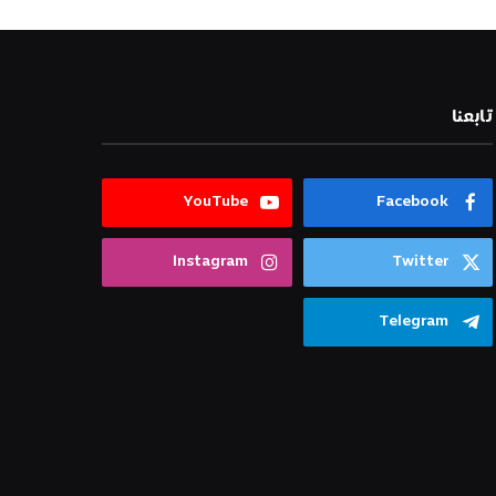
تابعنا
YouTube
Facebook
Instagram
Twitter
Telegram