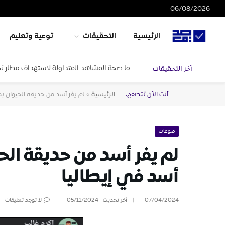
06/08/2026
الرئيسية
التحقيقات
توعية وتعليم
ما صحة المشاهد المتداولة لاستهداف مطار ن
آخر التحقيقات
أنت الآن تتصفح:
الرئيسية
»
لم يفر أسد من حديقة الحيوان بص
منوعات
لم يفر أسد من حديقة الحي
أسد في إيطاليا
07/04/2024
آخر تحديث:
05/11/2024
لا توجد تعليقات