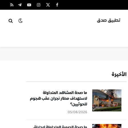
X
فيسبوك
الانستغرام
يوتيوب
تيلقرام
RSS
(Twitter)
تطبيق صدق
الأخيرة
ما صحة المشاهد المتداولة
لاستهداف مطار نجران عقب هجوم
للحوثيين؟
05/08/2026
ما صحة الصورة المتداولة لاحتراق