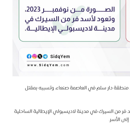
ي منطقة دار سلم في العاصمة صنعاء، وتسببه بمقتل
ن 11 نوفمبر 2023، وتعود لأسد فر من السيرك في مدينة لاديسبولي الإيطالية الساحلية
لى الأسر.