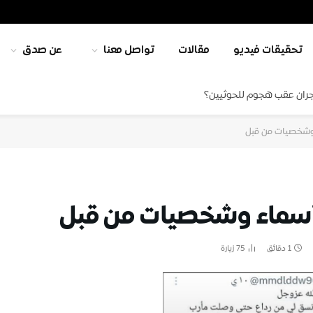
تحقيقات فيديو
مقالات
تواصل معنا
عن صدق
جران عقب هجوم للحوثيين؟
وشخصيات من قبل
أسماء وشخصيات من قبل
1 دقائق
75
زيارة