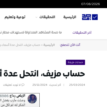
07/08/2026
الرئيسية
التحقيقات
توعية وتعليم
ما صحة المشاهد المتداولة لاستهداف مطار ن
آخر التحقيقات
أنت الآن تتصفح:
الرئيسية
»
حساب مزيف، انتحل عدة أسماء 
حسابات مزيفة
حساب مزيف، انتحل عدة 
25/03/2024
آخر تحديث:
25/11/2024
لا توجد تعليقات