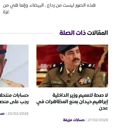
هذه الصور ليست من رداع ـ البيضاء، وإنما هي من
غزة
المقالات
ذات الصلة
لا صحة لتعميم وزير الداخلية
حسابات منتحلة
إبراهيم حيدان بمنع المظاهرات في
رجب على منص
عدن
حسا
20/02/2026
حسابات مزيفة
27/02/2026