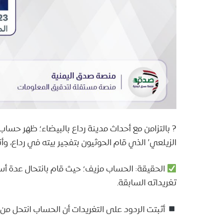
الزيلعي’ الذي قام الحوثيون بتفجير بيته في رداع، و
الحقيقة: الحساب مزيف؛ حيث قام بانتحال عدة أ
تغريداته السابقة.
أثبتت الردود على التغريدات أن الحساب انتحل من ق