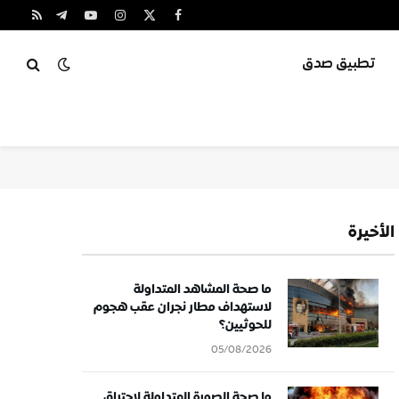
X
فيسبوك
الانستغرام
يوتيوب
تيلقرام
RSS
(Twitter)
تطبيق صدق
الأخيرة
ما صحة المشاهد المتداولة
لاستهداف مطار نجران عقب هجوم
للحوثيين؟
05/08/2026
ما صحة الصورة المتداولة لاحتراق