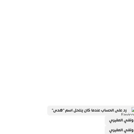
رد على الحساب عندما كان ينتحل اسم "هدى"
 ونفي العفيري
 ونفي العفيري