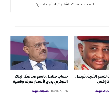
القصيدة ليست للشاعر “إيليا أبو ماضي”
 لاسم الفريق فيصل
حساب منتحل باسم محافظ البنك
ة إكس
المركزي يروج لأسعار صرف وهمية
بات مزيفة
حسابات مزيفة
04/02/2026