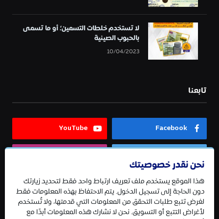
لا تستخدم خلطات التسمين؛ أو ما تسمى
بالحبوب الصينية
10/04/2023
تابعنا
YouTube
Facebook
Instagram
Twitter
نحن نقدر خصوصيتك
هذا الموقع يستخدم ملف تعريف ارتباط واحد فقط لتحديد زيارتك
Telegram
دون الحاجة إلى تسجيل الدخول. يتم الاحتفاظ بهذه المعلومات فقط
لغرض تتبع طلبات التحقق من المعلومات التي قدمتها، ولا تُستخدم
لأغراض التتبع أو التسويق. نحن لا نشارك هذه المعلومات أبدًا مع