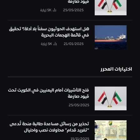
قيود صارمة
25/05/2025
5K
زيارة
هل استهدف الحوثيون سفناً بلا أدلة؟ تحقيق
في قائمة الهجمات البحرية
21/01/2025
5K
زيارة
اختيارات المحرر
فتح التأشيرات أمام اليمنيين في الكويت تحت
قيود صارمة
25/05/2025
تحذير من رسائل مساعدة طالبة منحة تُدعى
“تغريد قدام” محاولات نصب واحتيال
15/11/2025