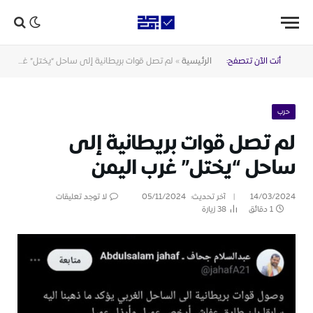
أنت الآن تتصفح:
الرئيسية
»
لم تصل قوات بريطانية إلى ساحل “يختل” غرب اليمن
حرب
لم تصل قوات بريطانية إلى
ساحل “يختل” غرب اليمن
14/03/2024
آخر تحديث:
05/11/2024
لا توجد تعليقات
1 دقائق
38
زيارة