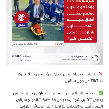
التضليل: مقطع فيديو يظهر مؤسس ومالك شركة
TikTok من دون ساقين.
الحقيقة: الظاهر في الفيديو هو ملهم ومدرب صيني
يدعى “تشين شو”، ينحدر من مقاطعة شاندونغ شرقي
الصين، لُقب ب”المحارب بلا أرجل” على وسائل التواصل