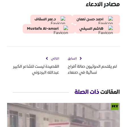
مصادر الادعاء
احمد حسن نعمان
د.عمر السقاف
هاشم السيفي
Mustafa Al-amari
السابق
التالي
لم يقتحم الحوثيون صالة أفراح
القصيدة ليست للشاعر الكبير
نسائية في صنعاء
عبدالله البردوني
المقالات
ذات الصلة