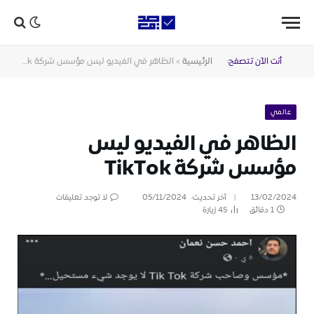
أنت الآن تتصفح:
الرئيسية
»
الظاهر في الفيديو ليس مؤسس شركة TikTok
عالمي
الظاهر في الفيديو ليس
مؤسس شركة TikTok
13/02/2024
آخر تحديث:
05/11/2024
لا توجد تعليقات
1 دقائق
45
زيارة