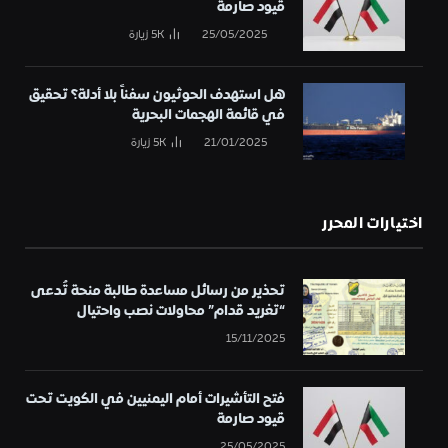
قيود صارمة
25/05/2025
5K
زيارة
هل استهدف الحوثيون سفناً بلا أدلة؟ تحقيق
في قائمة الهجمات البحرية
21/01/2025
5K
زيارة
اختيارات المحرر
تحذير من رسائل مساعدة طالبة منحة تُدعى
“تغريد قدام” محاولات نصب واحتيال
15/11/2025
فتح التأشيرات أمام اليمنيين في الكويت تحت
قيود صارمة
25/05/2025