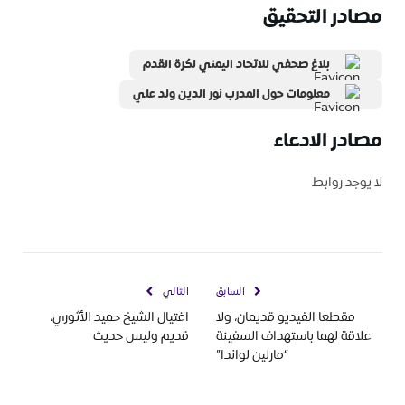
مصادر التحقيق
بلاغ صحفي للاتحاد اليمني لكرة القدم
معلومات حول المدرب نور الدين ولد علي
مصادر الادعاء
لا يوجد روابط
السابق
التالي
مقطعا الفيديو قديمان، ولا
اغتيال الشيخ حميد الأثوري،
علاقة لهما باستهداف السفينة
قديم وليس حديث
“مارلين لواندا”