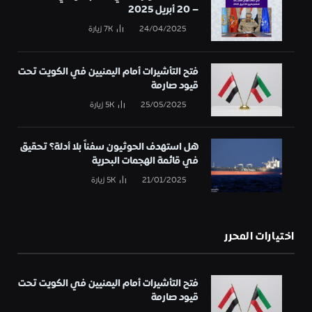
– 20 أبريل 2025
24/04/2025
7K
زيارة
فتح التأشيرات أمام اليمنيين في الكويت تحت
قيود صارمة
25/05/2025
5K
زيارة
هل استهدف الحوثيون سفناً بلا أدلة؟ تحقيق
في قائمة الهجمات البحرية
21/01/2025
5K
زيارة
اختيارات المحرر
فتح التأشيرات أمام اليمنيين في الكويت تحت
قيود صارمة