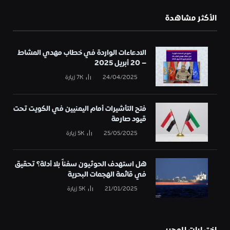
الأكثر مشاهدة
الادعاءات الواردة في خطاب مهدي المشاط
– 20 أبريل 2025
24/04/2025
7K
زيارة
فتح التأشيرات أمام اليمنيين في الكويت تحت
قيود صارمة
25/05/2025
5K
زيارة
هل استهدف الحوثيون سفناً بلا أدلة؟ تحقيق
في قائمة الهجمات البحرية
21/01/2025
5K
زيارة