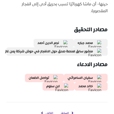
حينها- أن ماسًا كهربائيًا تسبب بحريق أدى إلى انفجار
المقصورة.
مصادر التحقيق
محمد جباره
نجم الدين أحمد
منشور سابق لمنصة صدق حول الانفجار في حوش شركة يمن غاز
مصادر الادعاء
سفيان السامرائي
تواصل الضمان
خالد محمد
ابن سلوم
السابق
التالي