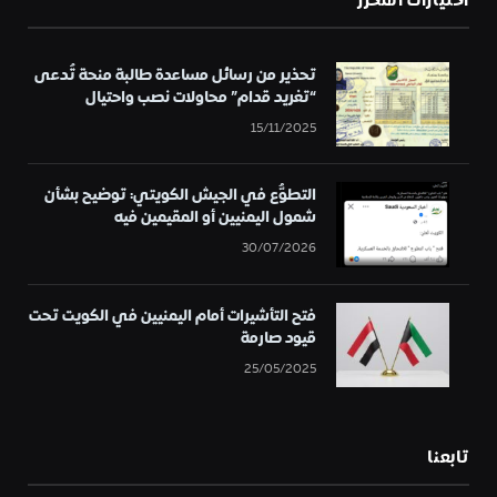
اختيارات المحرر
تحذير من رسائل مساعدة طالبة منحة تُدعى
“تغريد قدام” محاولات نصب واحتيال
15/11/2025
التطوُّع في الجيش الكويتي: توضيح بشأن
شمول اليمنيين أو المقيمين فيه
30/07/2026
فتح التأشيرات أمام اليمنيين في الكويت تحت
قيود صارمة
25/05/2025
تابعنا