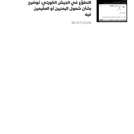
التطوُّع في الجيش الكويتي: توضيح
بشأن شمول اليمنيين أو المقيمين
فيه
30/07/2026