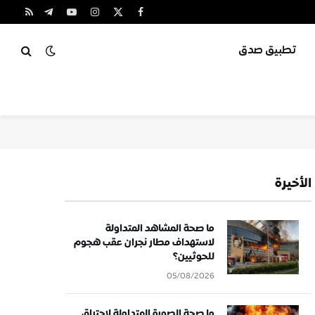
X
فيسبوك
الانستغرام
يوتيوب
تيلقرام
RSS
(Twitter)
تطبيق صدق
الأخيرة
ما صحة المشاهد المتداولة
لاستهداف مطار نجران عقب هجوم
للحوثيين؟
05/08/2026
ما صحة الصورة المتداولة لاحتراق