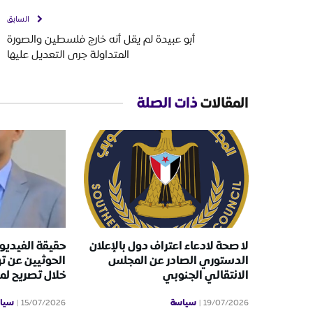
السابق
أبو عبيدة لم يقل أنه خارج فلسطين والصورة
المتداولة جرى التعديل عليها
المقالات
ذات الصلة
لا صحة لادعاء اعتراف دول بالإعلان
حقيقة الفيديو 
الدستوري الصادر عن المجلس
الحوثيين عن ت
الانتقالي الجنوبي
خلال تصريح ل
سياسة
سيا
15/07/2026
19/07/2026