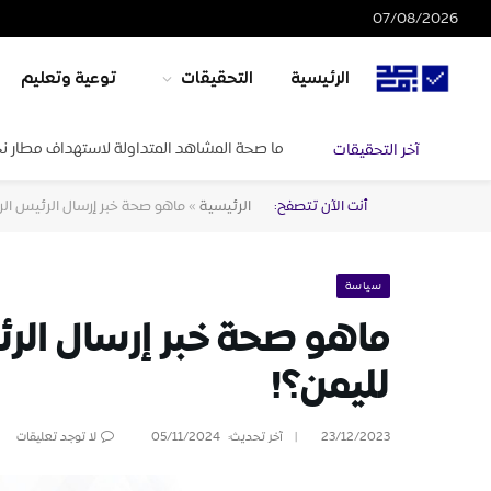
07/08/2026
الرئيسية
التحقيقات
توعية وتعليم
ما صحة المشاهد المتداولة لاستهداف مطار ن
آخر التحقيقات
أنت الآن تتصفح:
الرئيسية
»
ماهو صحة خبر إرسال الرئيس ال
سياسة
ماهو صحة خبر إرسال ال
لليمن؟!
23/12/2023
آخر تحديث:
05/11/2024
لا توجد تعليقات