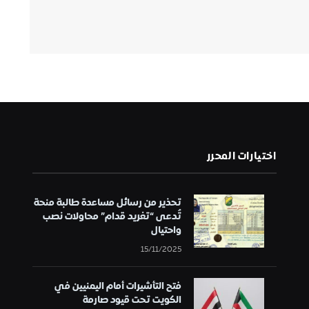
اختيارات المحرر
تحذير من رسائل مساعدة طالبة منحة
تُدعى “تغريد قدام” محاولات نصب
واحتيال
15/11/2025
فتح التأشيرات أمام اليمنيين في
الكويت تحت قيود صارمة