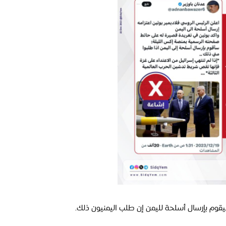
قوم بإرسال أسلحة لليمن إن طلب اليمنيون ذلك.