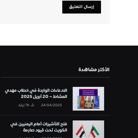
الأكثر مشاهدة
الادعاءات الواردة في خطاب مهدي
المشاط – 20 أبريل 2025
24/04/2025
7K
زيارة
فتح التأشيرات أمام اليمنيين في
الكويت تحت قيود صارمة