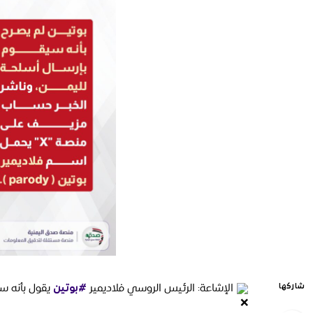
الإشاعة: الرئيس الروسي فلاديمير
يقول بأنه سي
شاركها
#بوتين