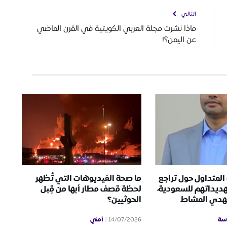
التالي
ماذا نشرت مجلة العربي الكويتية في القرن الماضي
عن اليمن؟!
المتداول حول تراجع
ما صحة الفيديوهات التي تُظهر
هديداتهم للسعودية،
لحظة قصف مطار أبها من قِبل
مهدي المشاط
الحوثيين؟
سة
أمني
14/07/2026