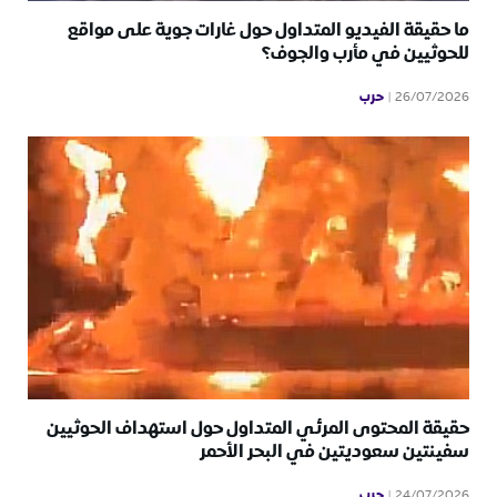
ما حقيقة الفيديو المتداول حول غارات جوية على مواقع
للحوثيين في مأرب والجوف؟
حرب
26/07/2026
حقيقة المحتوى المرئي المتداول حول استهداف الحوثيين
سفينتين سعوديتين في البحر الأحمر
حرب
24/07/2026