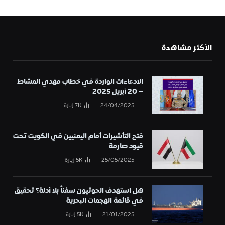
الأكثر مشاهدة
الادعاءات الواردة في خطاب مهدي المشاط
– 20 أبريل 2025
24/04/2025
7K
زيارة
فتح التأشيرات أمام اليمنيين في الكويت تحت
قيود صارمة
25/05/2025
5K
زيارة
هل استهدف الحوثيون سفناً بلا أدلة؟ تحقيق
في قائمة الهجمات البحرية
21/01/2025
5K
زيارة