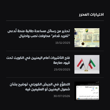
اختيارات المحرر
تحذير من رسائل مساعدة طالبة منحة تُدعى
“تغريد قدام” محاولات نصب واحتيال
15/11/2025
فتح التأشيرات أمام اليمنيين في الكويت تحت
قيود صارمة
25/05/2025
التطوُّع في الجيش الكويتي: توضيح بشأن
شمول اليمنيين أو المقيمين فيه
30/07/2026