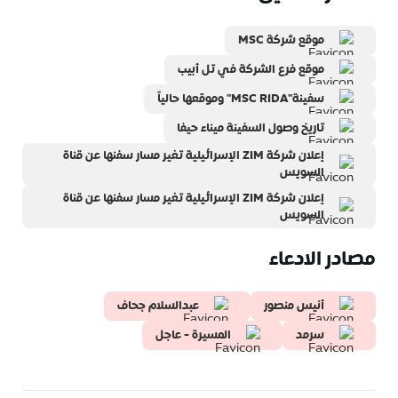
موقع شركة MSC
موقع فرع الشركة في تل أبيب
سفينة"MSC RIDA" وموقعها حالياً
تاريخ وصول السفينة ميناء حيفا
إعلان شركة ZIM الإسرائيلية تغير مسار سفنها عن قناة
السويس
إعلان شركة ZIM الإسرائيلية تغير مسار سفنها عن قناة
السويس
مصادر الادعاء
أنيس منصور
عبدالسلام جحاف
سرمد
المسيرة - عاجل