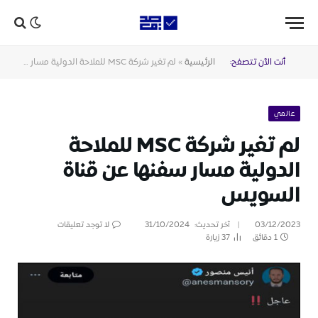
أنت الآن تتصفح:
الرئيسية
»
لم تغير شركة MSC للملاحة الدولية مسار سفنها عن قناة السويس
عالمي
لم تغير شركة MSC للملاحة
الدولية مسار سفنها عن قناة
السويس
03/12/2023
آخر تحديث:
31/10/2024
لا توجد تعليقات
1 دقائق
37
زيارة