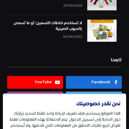
25/05/2025
لا تستخدم خلطات التسمين؛ أو ما تسمى
بالحبوب الصينية
10/04/2023
تابعنا
YouTube
Facebook
Instagram
Twitter
نحن نقدر خصوصيتك
هذا الموقع يستخدم ملف تعريف ارتباط واحد فقط لتحديد زيارتك
Telegram
دون الحاجة إلى تسجيل الدخول. يتم الاحتفاظ بهذه المعلومات فقط
لغرض تتبع طلبات التحقق من المعلومات التي قدمتها، ولا تُستخدم