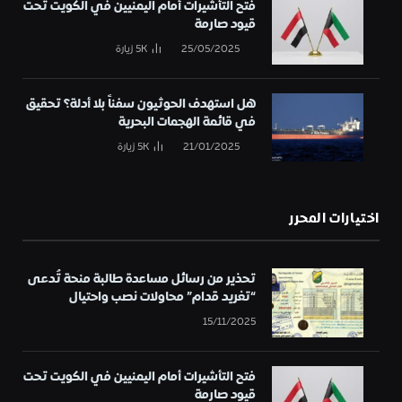
فتح التأشيرات أمام اليمنيين في الكويت تحت
قيود صارمة
25/05/2025
5K
زيارة
هل استهدف الحوثيون سفناً بلا أدلة؟ تحقيق
في قائمة الهجمات البحرية
21/01/2025
5K
زيارة
اختيارات المحرر
تحذير من رسائل مساعدة طالبة منحة تُدعى
“تغريد قدام” محاولات نصب واحتيال
15/11/2025
فتح التأشيرات أمام اليمنيين في الكويت تحت
قيود صارمة