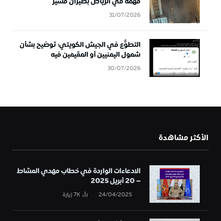
مهمة في الرياض بطيران مسيَّر
31/07/2026
التطوُّع في الجيش الكويتي: توضيح بشأن
شمول اليمنيين أو المقيمين فيه
30/07/2026
الأكثر مشاهدة
الادعاءات الواردة في خطاب مهدي المشاط
– 20 أبريل 2025
24/04/2025
7K
زيارة