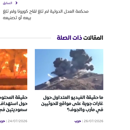
السابق
محكمة العدل الدولية لم تلغ لقاح كورونا ولم تلغ
بيعه أو تصنيعه
المقالات
ذات الصلة
ما حقيقة الفيديو المتداول حول
حقيقة المحتوى
غارات جوية على مواقع للحوثيين
حول استهداف 
في مأرب والجوف؟
سعوديتين في ا
حرب
حرب
24/07/2026
26/07/2026