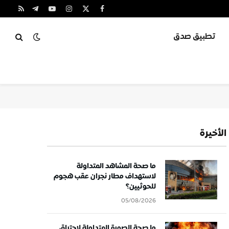
X
فيسبوك
الانستغرام
يوتيوب
تيلقرام
RSS
(Twitter)
تطبيق صدق
الأخيرة
ما صحة المشاهد المتداولة
لاستهداف مطار نجران عقب هجوم
للحوثيين؟
05/08/2026
ما صحة الصورة المتداولة لاحتراق