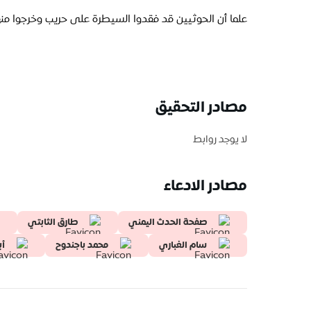
علما أن الحوثيين قد فقدوا السيطرة على حريب وخرجوا من
مصادر التحقيق
لا يوجد روابط
مصادر الادعاء
صفحة الحدث اليمني
طارق الثابتي
سام الغباري
محمد باجندوح
أب