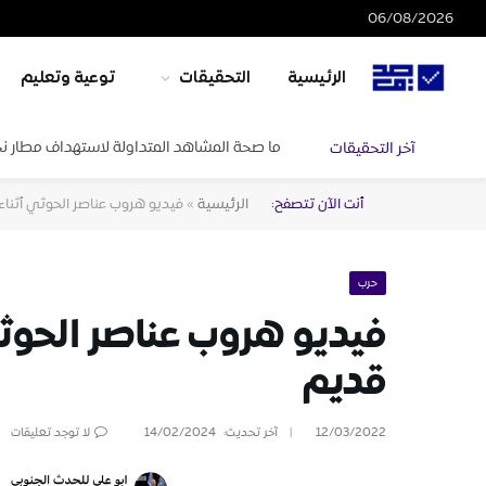
06/08/2026
الرئيسية
التحقيقات
توعية وتعليم
ما صحة المشاهد المتداولة لاستهداف مطار ن
آخر التحقيقات
أنت الآن تتصفح:
الرئيسية
»
فيديو هروب عناصر الحوثي أثناء
حرب
فيديو هروب عناصر الحوثي
قديم
12/03/2022
آخر تحديث:
14/02/2024
لا توجد تعليقات