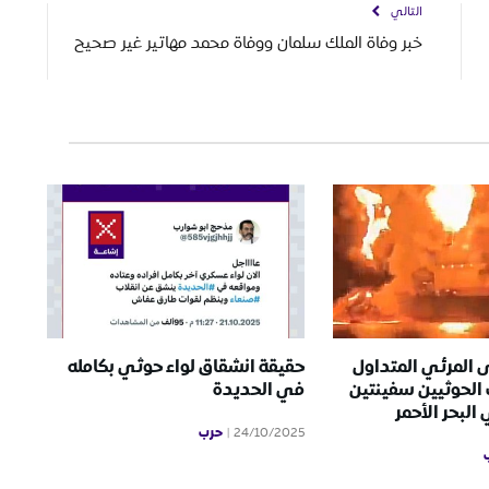
التالي
خبر وفاة الملك سلمان ووفاة محمد مهاتير غير صحيح
 المرئي المتداول
حقيقة انشقاق لواء حوثي بكامله
الحوثيين سفينتين
في الحديدة
لبحر الأحمر
حرب
24/10/2025