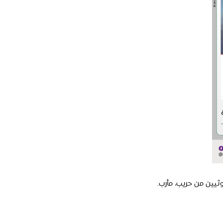
يين من حريب، مأرب.