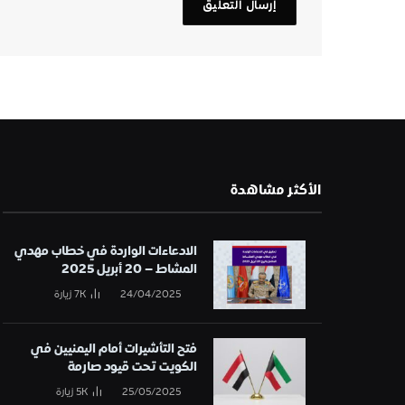
الأكثر مشاهدة
الادعاءات الواردة في خطاب مهدي
المشاط – 20 أبريل 2025
24/04/2025
7K
زيارة
فتح التأشيرات أمام اليمنيين في
الكويت تحت قيود صارمة
25/05/2025
5K
زيارة