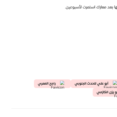
ها بعد معارك استمرت لأسبوعين.
أبو علي للحدث الجنوبي
راجح العمري
و يزن الكازمي