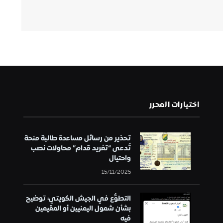
اختيارات المحرر
تحذير من رسائل مساعدة طالبة منحة
تُدعى “تغريد قدام” محاولات نصب
واحتيال
15/11/2025
التطوُّع في الجيش الكويتي: توضيح
بشأن شمول اليمنيين أو المقيمين
فيه