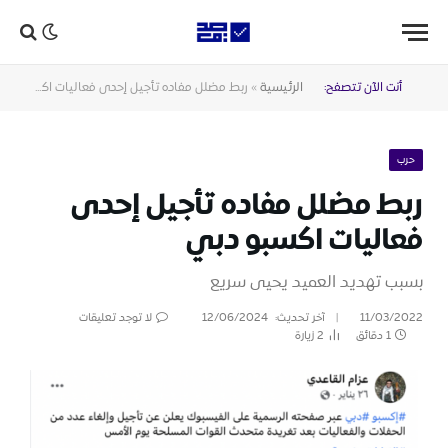
أنت الآن تتصفح:
الرئيسية
»
ربط مضلل مفاده تأجيل إحدى فعاليات اكسبو دبي
حرب
ربط مضلل مفاده تأجيل إحدى
فعاليات اكسبو دبي
بسبب تهديد العميد يحيى سريع
11/03/2022
آخر تحديث:
12/06/2024
لا توجد تعليقات
1 دقائق
2
زيارة