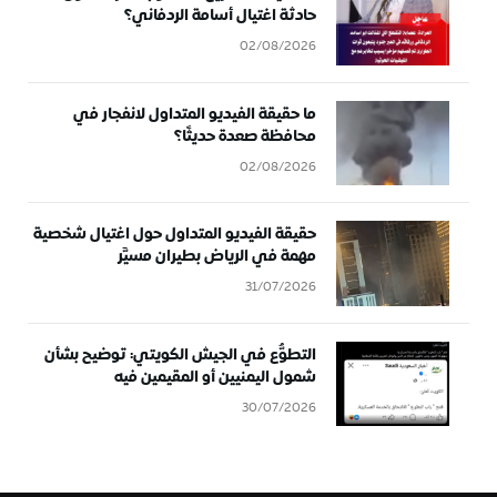
حادثة اغتيال أسامة الردفاني؟
02/08/2026
ما حقيقة الفيديو المتداول لانفجار في
محافظة صعدة حديثًا؟
02/08/2026
حقيقة الفيديو المتداول حول اغتيال شخصية
مهمة في الرياض بطيران مسيَّر
31/07/2026
التطوُّع في الجيش الكويتي: توضيح بشأن
شمول اليمنيين أو المقيمين فيه
30/07/2026