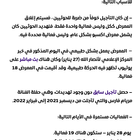
للأسباب التالية:
– إن كان التأجيل خوفاً من ضربة للحوثيين ، فسيتم إغلاق
المعرض ككل وليس فعالية واحدة فقط، فتهديد الحوثيين كان
يشمل معرض اكسبو بشكل عام، وليس فعالية محددة فيه.
–
المعرض يعمل بشكل طبيعي في اليوم المذكور في خبر
المركز الإعلامي لأنصار الله (27 يناير) وكان هناك
بث مباشر
على
يوتيوب تظهر فيه الحركة طبيعية، وقد أقيمت في المعرض 18
فعالية.
–
حصل
تأجيل سابق
دون وجود تهديدات، وهي حفلة الفنانة
مريام فارس والتي تأجلت من ديسمبر 2021 إلى فبراير 2022.
–
الفعاليات مستمرة في الأيام التالية:
يوم 28 يناير – ستكون هناك 19 فعالية.