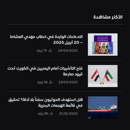
الأكثر مشاهدة
الادعاءات الواردة في خطاب مهدي المشاط
– 20 أبريل 2025
24/04/2025
7K
زيارة
فتح التأشيرات أمام اليمنيين في الكويت تحت
قيود صارمة
25/05/2025
5K
زيارة
هل استهدف الحوثيون سفناً بلا أدلة؟ تحقيق
في قائمة الهجمات البحرية
21/01/2025
5K
زيارة