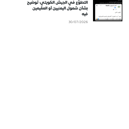
التطوُّع في الجيش الكويتي: توضيح
بشأن شمول اليمنيين أو المقيمين
فيه
30/07/2026