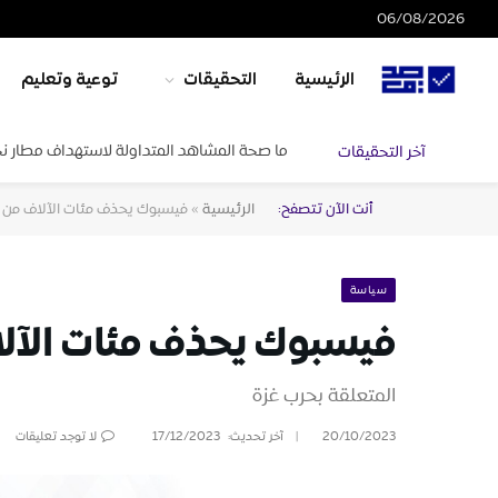
06/08/2026
الرئيسية
التحقيقات
توعية وتعليم
ما صحة المشاهد المتداولة لاستهداف مطار ن
آخر التحقيقات
أنت الآن تتصفح:
الرئيسية
»
فيسبوك يحذف مئات الآلاف من ا
سياسة
فيسبوك يحذف مئات الآلا
المتعلقة بحرب غزة
20/10/2023
آخر تحديث:
17/12/2023
لا توجد تعليقات