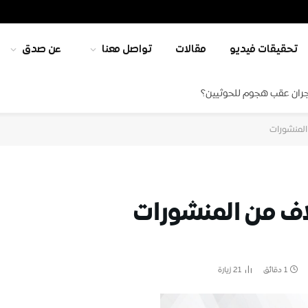
تحقيقات فيديو
مقالات
تواصل معنا
عن صدق
جران عقب هجوم للحوثيين؟
لمنشورات
ف من المنشورات
1 دقائق
21
زيارة