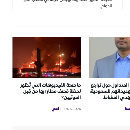
الدولي
المتداول حول تراجع
ما صحة الفيديوهات التي تُظهر
هديداتهم للسعودية،
لحظة قصف مطار أبها من قِبل
مهدي المشاط
الحوثيين؟
سة
أمني
14/07/2026