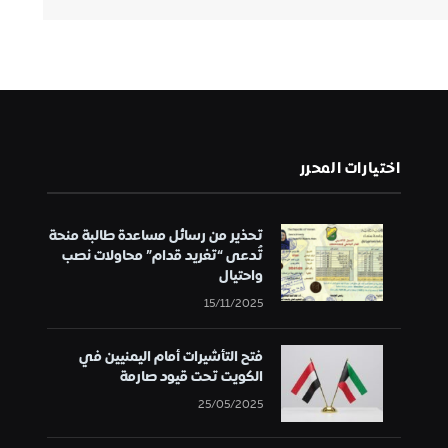
اختيارات المحرر
تحذير من رسائل مساعدة طالبة منحة
تُدعى “تغريد قدام” محاولات نصب
واحتيال
15/11/2025
فتح التأشيرات أمام اليمنيين في
الكويت تحت قيود صارمة
25/05/2025