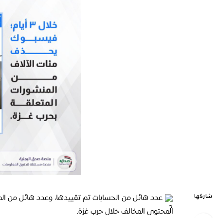
عدد هائل من الحسابات تم تقييدها، وعدد هائل من الم
شاركها
المحتوى المخالف خلال حرب غزة.