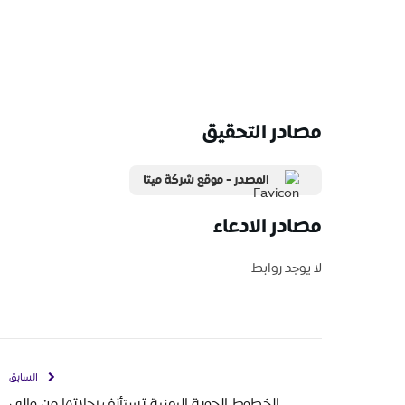
مصادر التحقيق
المصدر - موقع شركة ميتا
مصادر الادعاء
لا يوجد روابط
السابق
الخطوط الجوية اليمنية تستأنف رحلاتها من وإلى