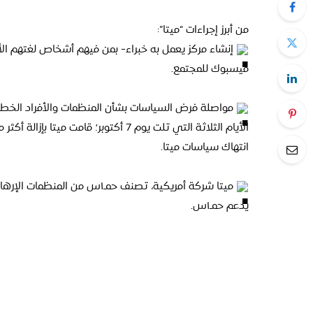
من أبرز إجراءات “ميتا”:
إنشاء مركز يعمل به خبراء- بمن فيهم أشخاص لغتهم الأصل
فيسبوك للمجتمع.
مواصلة فرض السياسات بشأن المنظمات والأفراد الخطر
انتهاك سياسات ميتا.
ميتا شركة أمريكية، تصنف حمـ١س 
يدعم حمـ١س.