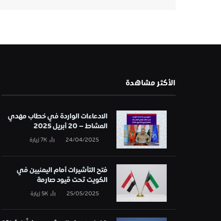
الأكثر مشاهدة
الادعاءات الواردة في خطاب مهدي
المشاط – 20 أبريل 2025
24/04/2025
7K
زيارة
فتح التأشيرات أمام اليمنيين في
الكويت تحت قيود صارمة
25/05/2025
5K
زيارة