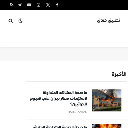
X
فيسبوك
الانستغرام
يوتيوب
تيلقرام
RSS
(Twitter)
تطبيق صدق
الأخيرة
ما صحة المشاهد المتداولة
لاستهداف مطار نجران عقب هجوم
للحوثيين؟
05/08/2026
ما صحة الصورة المتداولة لاحتراق