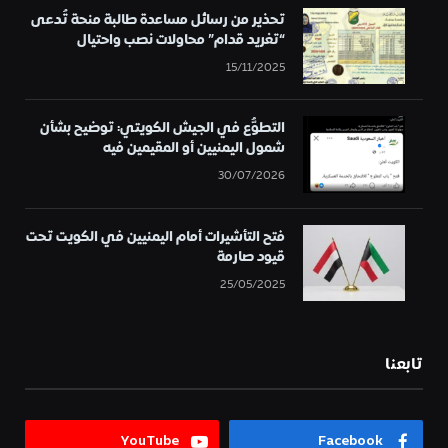
تحذير من رسائل مساعدة طالبة منحة تُدعى
“تغريد قدام” محاولات نصب واحتيال
15/11/2025
التطوُّع في الجيش الكويتي: توضيح بشأن
شمول اليمنيين أو المقيمين فيه
30/07/2026
فتح التأشيرات أمام اليمنيين في الكويت تحت
قيود صارمة
25/05/2025
تابعنا
YouTube
Facebook