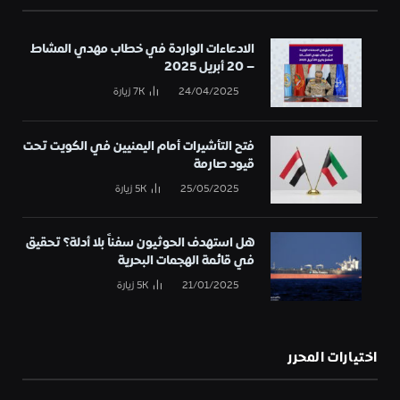
الادعاءات الواردة في خطاب مهدي المشاط
– 20 أبريل 2025
24/04/2025
7K
زيارة
فتح التأشيرات أمام اليمنيين في الكويت تحت
قيود صارمة
25/05/2025
5K
زيارة
هل استهدف الحوثيون سفناً بلا أدلة؟ تحقيق
في قائمة الهجمات البحرية
21/01/2025
5K
زيارة
اختيارات المحرر