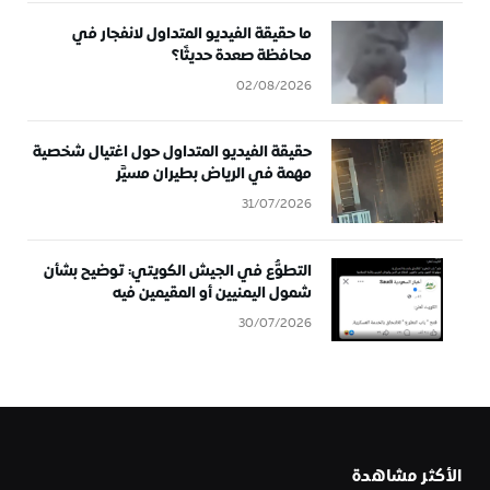
ما حقيقة الفيديو المتداول لانفجار في
محافظة صعدة حديثًا؟
02/08/2026
حقيقة الفيديو المتداول حول اغتيال شخصية
مهمة في الرياض بطيران مسيَّر
31/07/2026
التطوُّع في الجيش الكويتي: توضيح بشأن
شمول اليمنيين أو المقيمين فيه
30/07/2026
الأكثر مشاهدة