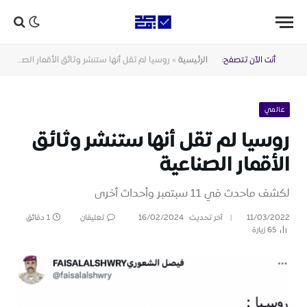
أنت الآن تتصفح:
الرئيسية
»
روسيا لم تقل أنها ستنشر وثائق الأقمار الصناعية
عالمي
روسيا لم تقل أنها ستنشر وثائق
الأقمار الصناعية
لكشف ماحدث في 11 سبتمبر وأحداث أخرى
11/03/2022
آخر تحديث:
16/02/2024
تعليقان
1 دقائق
65
زيارة