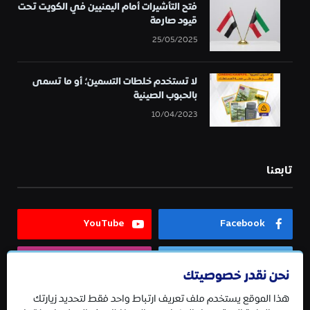
فتح التأشيرات أمام اليمنيين في الكويت تحت
قيود صارمة
25/05/2025
لا تستخدم خلطات التسمين؛ أو ما تسمى
بالحبوب الصينية
10/04/2023
تابعنا
YouTube
Facebook
Instagram
Twitter
نحن نقدر خصوصيتك
هذا الموقع يستخدم ملف تعريف ارتباط واحد فقط لتحديد زيارتك
Telegram