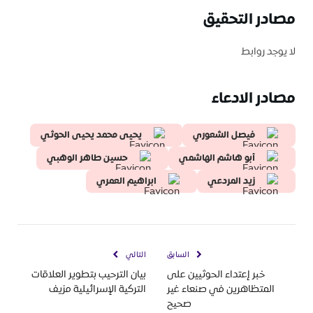
مصادر التحقيق
لا يوجد روابط
مصادر الادعاء
فيصل الشعوري
يحيى محمد يحيى الحوثي
أبو هاشم الهاشمي
حسين طاهر الوهبي
زيد المردعي
ابراهيم العمري
السابق
التالي
خبر إعتداء الحوثيين على
بيان الترحيب بتطوير العلاقات
المتظاهرين في صنعاء غير
التركية الإسرائيلية مزيف
صحيح