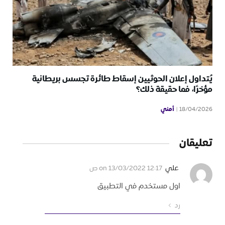
يُتداول إعلان الحوثيين إسقاط طائرة تجسس بريطانية
مؤخرًا، فما حقيقة ذلك؟
أمني
18/04/2026
تعليقان
علي
on
13/03/2022 12:17 ص
اول مستخدم في التطبيق
رد