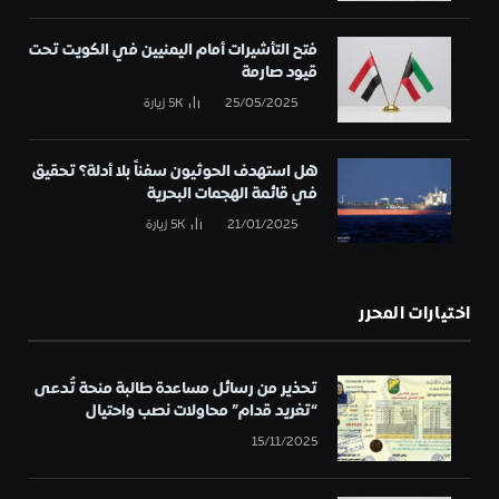
فتح التأشيرات أمام اليمنيين في الكويت تحت
قيود صارمة
25/05/2025
5K
زيارة
هل استهدف الحوثيون سفناً بلا أدلة؟ تحقيق
في قائمة الهجمات البحرية
21/01/2025
5K
زيارة
اختيارات المحرر
تحذير من رسائل مساعدة طالبة منحة تُدعى
“تغريد قدام” محاولات نصب واحتيال
15/11/2025