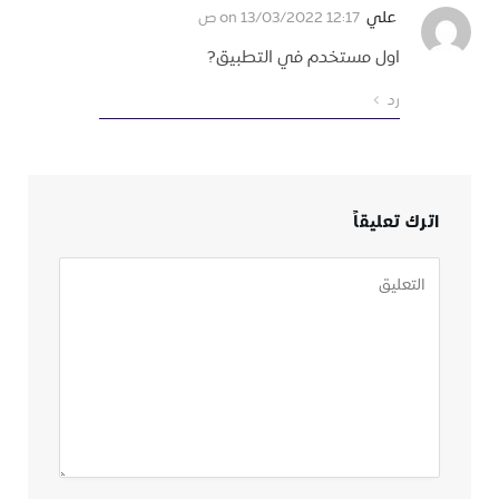
علي
on
13/03/2022 12:17 ص
اول مستخدم في التطبيق?
رد
اترك تعليقاً