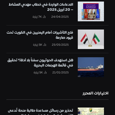
الادعاءات الواردة في خطاب مهدي المشاط
– 20 أبريل 2025
24/04/2025
7K
زيارة
فتح التأشيرات أمام اليمنيين في الكويت تحت
قيود صارمة
25/05/2025
5K
زيارة
هل استهدف الحوثيون سفناً بلا أدلة؟ تحقيق
في قائمة الهجمات البحرية
21/01/2025
5K
زيارة
اختيارات المحرر
تحذير من رسائل مساعدة طالبة منحة تُدعى