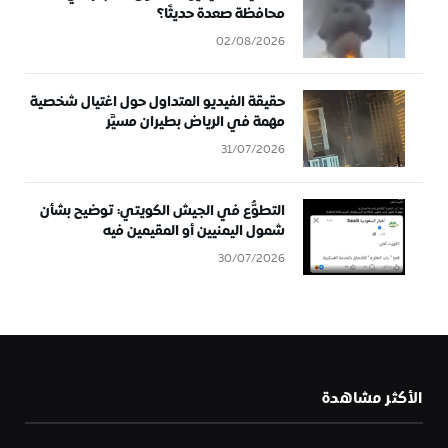
محافظة صعدة حديثًا؟
02/08/2026
حقيقة الفيديو المتداول حول اغتيال شخصية
مهمة في الرياض بطيران مسيَّر
31/07/2026
التطوُّع في الجيش الكويتي: توضيح بشأن
شمول اليمنيين أو المقيمين فيه
30/07/2026
الأكثر مشاهدة