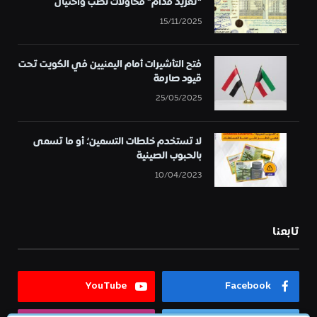
“تغريد قدام” محاولات نصب واحتيال
15/11/2025
فتح التأشيرات أمام اليمنيين في الكويت تحت
قيود صارمة
25/05/2025
لا تستخدم خلطات التسمين؛ أو ما تسمى
بالحبوب الصينية
10/04/2023
تابعنا
YouTube
Facebook