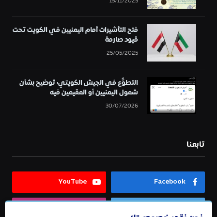
15/11/2025
فتح التأشيرات أمام اليمنيين في الكويت تحت
قيود صارمة
25/05/2025
التطوُّع في الجيش الكويتي: توضيح بشأن
شمول اليمنيين أو المقيمين فيه
30/07/2026
تابعنا
YouTube
Facebook
Instagram
Twitter