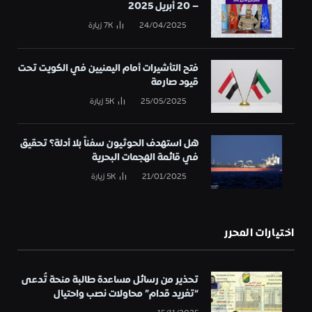
– 20 أبريل 2025
24/04/2025
7K
زيارة
فتح التأشيرات أمام اليمنيين في الكويت تحت
قيود صارمة
25/05/2025
5K
زيارة
هل استهدف الحوثيون سفناً بلا أدلة؟ تحقيق
في قائمة الهجمات البحرية
21/01/2025
5K
زيارة
اختيارات المحرر
تحذير من رسائل مساعدة طالبة منحة تُدعى
“تغريد قدام” محاولات نصب واحتيال