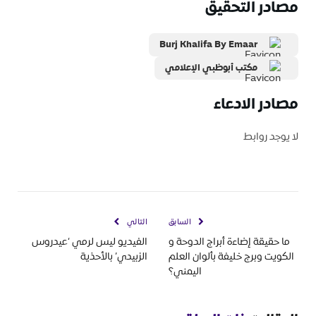
مصادر التحقيق
Burj Khalifa By Emaar
مكتب أبوظبي الإعلامي
مصادر الادعاء
لا يوجد روابط
السابق
التالي
ما حقيقة إضاءة أبراج الدوحة و
الفيديو ليس لرمي ‘عيدروس
الكويت وبرج خليفة بألوان العلم
الزبيدي’ بالأحذية
اليمني؟