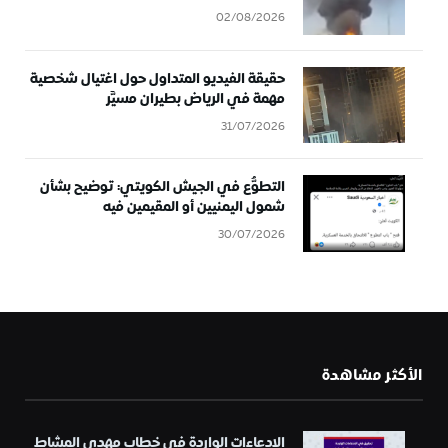
02/08/2026
حقيقة الفيديو المتداول حول اغتيال شخصية
مهمة في الرياض بطيران مسيَّر
31/07/2026
التطوُّع في الجيش الكويتي: توضيح بشأن
شمول اليمنيين أو المقيمين فيه
30/07/2026
الأكثر مشاهدة
الادعاءات الواردة في خطاب مهدي المشاط