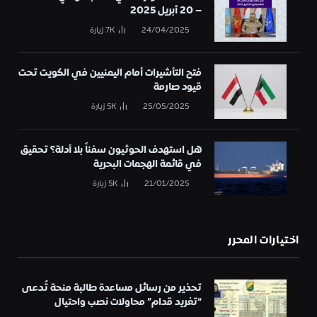
– 20 أبريل 2025
24/04/2025
7K
زيارة
فتح التأشيرات أمام اليمنيين في الكويت تحت
قيود صارمة
25/05/2025
5K
زيارة
هل استهدف الحوثيون سفناً بلا أدلة؟ تحقيق
في قائمة الهجمات البحرية
21/01/2025
5K
زيارة
اختيارات المحرر
تحذير من رسائل مساعدة طالبة منحة تُدعى
“تغريد قدام” محاولات نصب واحتيال