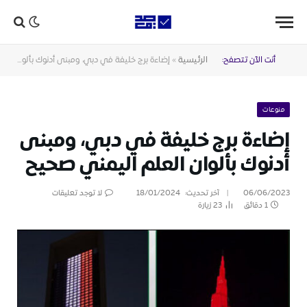
أنت الآن تتصفح:
الرئيسية
»
إضاءة برج خليفة في دبي، ومبنى أدنوك بألوان العلم اليمني صحيح
منوعات
إضاءة برج خليفة في دبي، ومبنى
أدنوك بألوان العلم اليمني صحيح
06/06/2023
آخر تحديث:
18/01/2024
لا توجد تعليقات
1 دقائق
23
زيارة