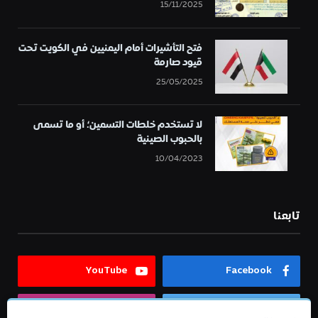
15/11/2025
فتح التأشيرات أمام اليمنيين في الكويت تحت
قيود صارمة
25/05/2025
لا تستخدم خلطات التسمين؛ أو ما تسمى
بالحبوب الصينية
10/04/2023
تابعنا
YouTube
Facebook
Instagram
Twitter