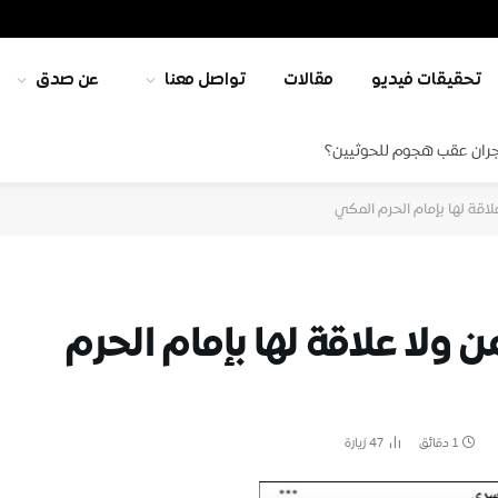
تحقيقات فيديو
مقالات
تواصل معنا
عن صدق
جران عقب هجوم للحوثيين؟
لاقة لها بإمام الحرم المكي
 ولا علاقة لها بإمام الحرم
1 دقائق
47
زيارة