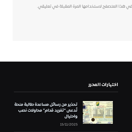
في هذا المتصفح لاستخدامها المرة المقبلة في تعليقي.
اختيارات المحرر
تحذير من رسائل مساعدة طالبة منحة
تُدعى “تغريد قدام” محاولات نصب
واحتيال
15/11/2025