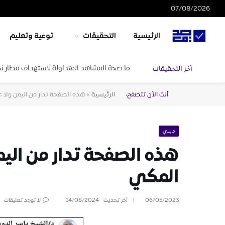
07/08/2026
الرئيسية
التحقيقات
توعية وتعليم
ما صحة المشاهد المتداولة لاستهداف مطار ن
آخر التحقيقات
أنت الآن تتصفح:
الرئيسية
»
هذه الصفحة تدار من اليمن ولا ع
ديني
هذه الصفحة تدار من اليمن
المكي
06/05/2023
آخر تحديث:
14/08/2024
لا توجد تعليقات