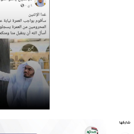
شاركها