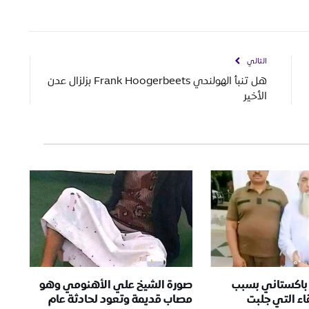
التالي
هل تنبأ الهولندي Frank Hoogerbeets بزلزال عدن
الأخير
 باكستاني بسبب
صورة الشيخ علي الأهنومي وهو
ء التي جلبت
مصاب قديمة وتعود لحادثة عام