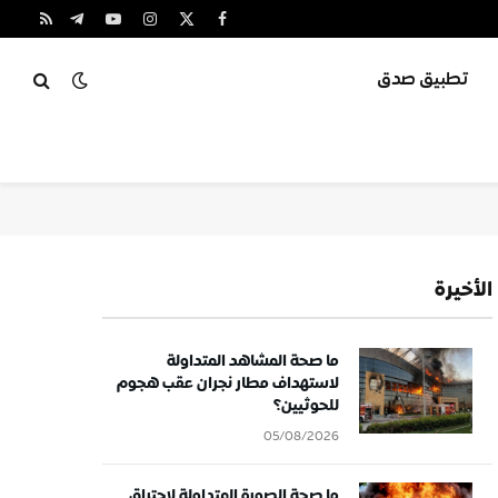
X
فيسبوك
الانستغرام
يوتيوب
تيلقرام
RSS
(Twitter)
تطبيق صدق
الأخيرة
ما صحة المشاهد المتداولة
لاستهداف مطار نجران عقب هجوم
للحوثيين؟
05/08/2026
ما صحة الصورة المتداولة لاحتراق