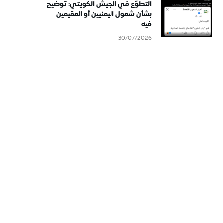
التطوُّع في الجيش الكويتي: توضيح
بشأن شمول اليمنيين أو المقيمين
فيه
30/07/2026