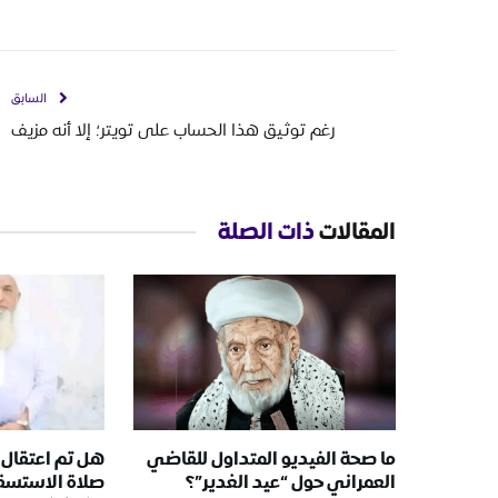
السابق
رغم توثيق هذا الحساب على تويتر؛ إلا أنه مزيف
المقالات
ذات الصلة
ما صحة الفيديو المتداول للقاضي
هل تم اعتقال
العمراني حول “عيد الغدير”؟
صلاة الاستسقا