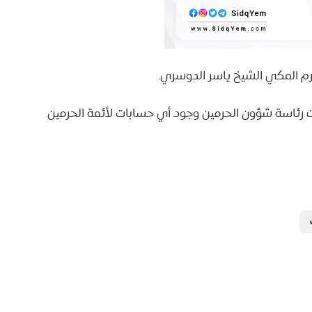
 المكي الشيخ ياسر الدوسري.
ت رئاسة شؤون الحرمين وجود أي حسابات لأئمة الحرمين