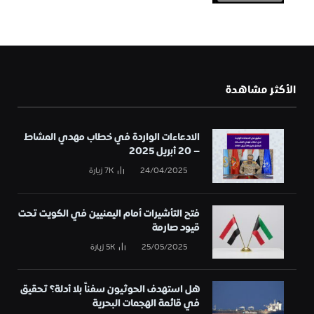
الأكثر مشاهدة
الادعاءات الواردة في خطاب مهدي المشاط
– 20 أبريل 2025
24/04/2025
7K
زيارة
فتح التأشيرات أمام اليمنيين في الكويت تحت
قيود صارمة
25/05/2025
5K
زيارة
هل استهدف الحوثيون سفناً بلا أدلة؟ تحقيق
في قائمة الهجمات البحرية