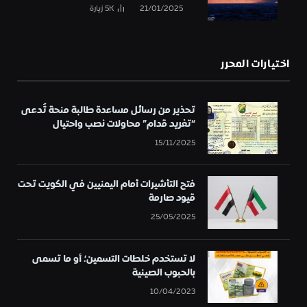
21/01/2025
5K
زيارة
اختيارات المحرر
تحذير من رسائل مساعدة طالبة منحة تُدعى
“تغريد قدام” محاولات نصب واحتيال
15/11/2025
فتح التأشيرات أمام اليمنيين في الكويت تحت
قيود صارمة
25/05/2025
لا تستخدم خلطات التسمين؛ أو ما تسمى
بالحبوب الصينية
10/04/2023