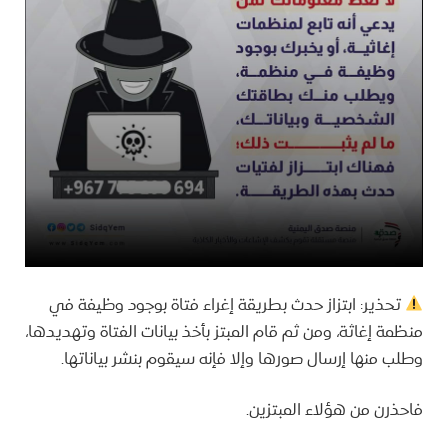
تحذير: ابتزاز حدث بطريقة إغراء فتاة بوجود وظيفة في
منظمة إغاثة، ومن ثم قام المبتز بأخذ بيانات الفتاة وتهديدها،
وطلب منها إرسال صورها وإلا فإنه سيقوم بنشر بياناتها.
فاحذرن من هؤلاء المبتزين.