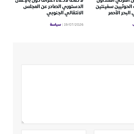
 المرئي المتداول
لا صحة لادعاء اعتراف دول بالإعلان
الحوثيين سفينتين
الدستوري الصادر عن المجلس
لبحر الأحمر
الانتقالي الجنوبي
سياسة
19/07/2026