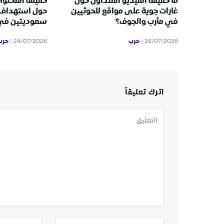
ما حقيقة الفيديو المتداول حول
حقيقة المحتوى
غارات جوية على مواقع للحوثيين
حول استهداف 
في مأرب والجوف؟
سعوديتين في ا
حرب
حرب
24/07/2026
26/07/2026
اترك تعليقاً