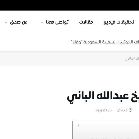
تحقيقات فيديو
مقالات
تواصل معنا
عن صدق
ف الحوثيين السفينة السعودية “وفاء”
ه الباني
 عبدالله الباني
1 دقائق
23
زيارة