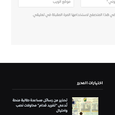
في هذا المتصفح لاستخدامها المرة المقبلة في تعليقي.
اختيارات المحرر
تحذير من رسائل مساعدة طالبة منحة
تُدعى “تغريد قدام” محاولات نصب
واحتيال