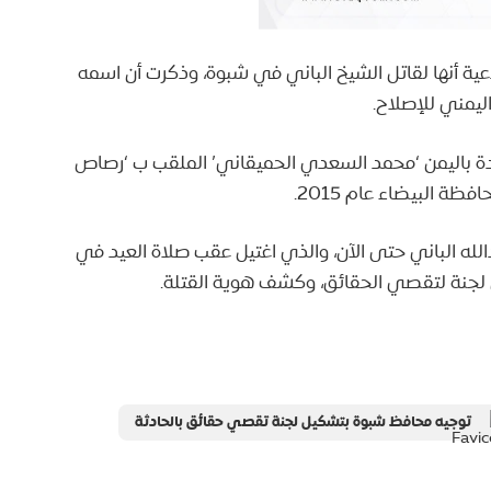
ية أنها لقاتل الشيخ الباني في شبوة، وذكرت أن اسمه
يمني للإصلاح.
دة باليمن ‘محمد السعدي الحميقاني’ الملقب ب ‘رصاص
ة البيضاء عام 2015.
لله الباني حتى الآن، والذي اغتيل عقب صلاة العيد في
لجنة لتقصي الحقائق، وكشف هوية القتلة.
توجيه محافظ شبوة بتشكيل لجنة تقصي حقائق بالحادثة