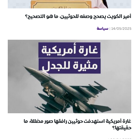
أمير الكويت يصحح وصفه للحوثيين، ما هو التصحيح؟
سياسة
14/05/2025
غارة أمريكية استهدفت حوثيين رافقها صور مضللة، ما
حقيقتها؟