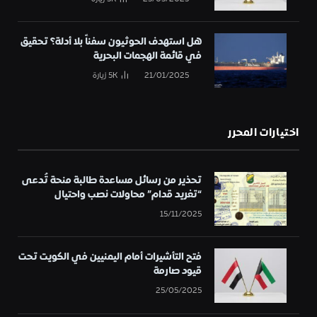
هل استهدف الحوثيون سفناً بلا أدلة؟ تحقيق
في قائمة الهجمات البحرية
21/01/2025
5K
زيارة
اختيارات المحرر
تحذير من رسائل مساعدة طالبة منحة تُدعى
“تغريد قدام” محاولات نصب واحتيال
15/11/2025
فتح التأشيرات أمام اليمنيين في الكويت تحت
قيود صارمة
25/05/2025