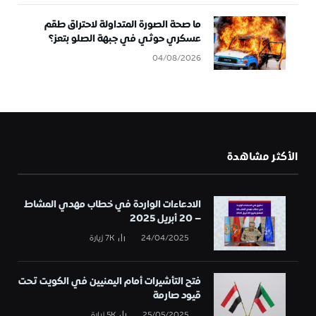
ما صحة الصورة المتداولة لاحتراق طقم
عسكري حوثي في جبهة الصلو بتعز؟
04/08/2026
الأكثر مشاهدة
الادعاءات الواردة في خطاب مهدي المشاط
– 20 أبريل 2025
24/04/2025
7K
زيارة
فتح التأشيرات أمام اليمنيين في الكويت تحت
قيود صارمة
25/05/2025
5K
زيارة