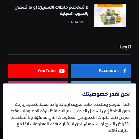
لا تستخدم خلطات التسمين؛ أو ما تسمى
بالحبوب الصينية
10/04/2023
تابعنا
YouTube
Facebook
Instagram
Twitter
نحن نقدر خصوصيتك
هذا الموقع يستخدم ملف تعريف ارتباط واحد فقط لتحديد زيارتك
Telegram
دون الحاجة إلى تسجيل الدخول. يتم الاحتفاظ بهذه المعلومات فقط
لغرض تتبع طلبات التحقق من المعلومات التي قدمتها، ولا تُستخدم
لأغراض التتبع أو التسويق. نحن لا نشارك هذه المعلومات أبدًا مع
أطراف ثالثة.