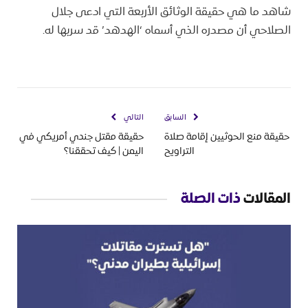
شاهد ما هي حقيقة الوثائق الأربعة التي ادعى جلال
الصلاحي أن مصدره الذي أسماه ‘الهدهد’ قد سربها له.
السابق
التالي
حقيقة منع الحوثيين إقامة صلاة
حقيقة مقتل جندي أمريكي في
التراويح
اليمن | كيف تحققنا؟
المقالات
ذات الصلة