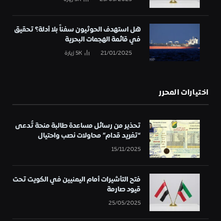
هل استهدف الحوثيون سفناً بلا أدلة؟ تحقيق
في قائمة الهجمات البحرية
21/01/2025
5K
زيارة
اختيارات المحرر
تحذير من رسائل مساعدة طالبة منحة تُدعى
“تغريد قدام” محاولات نصب واحتيال
15/11/2025
فتح التأشيرات أمام اليمنيين في الكويت تحت
قيود صارمة
25/05/2025