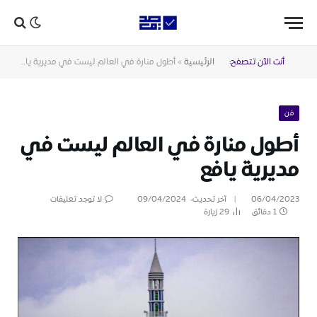
أنت الآن تتصفح:
الرئيسية
»
أطول منارة في العالم ليست في مديرية يافع
فن
أطول منارة في العالم ليست في
مديرية يافع
06/04/2023
آخر تحديث:
09/04/2024
لا توجد تعليقات
1 دقائق
29
زيارة