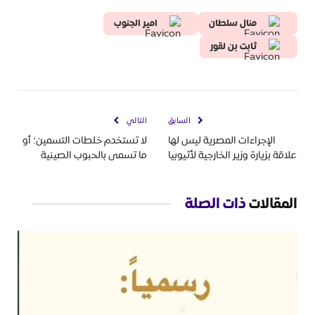
منال سلطان
امير الجنوب
ثابت بن لقور
السابق
التالي
الإجراءات المصرية ليس لها
لا تستخدم خلطات التسمين؛ أو
علاقة بزيارة وزير الخارجية لأثيوبيا
ما تسمى بالحبوب الصينية
المقالات
ذات الصلة