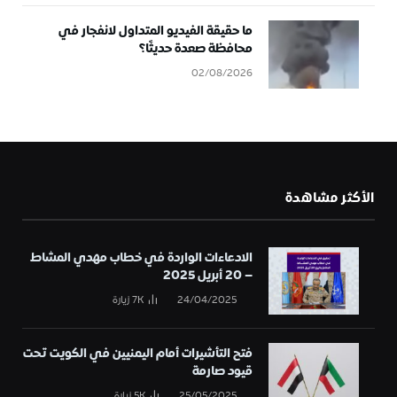
ما حقيقة الفيديو المتداول لانفجار في
محافظة صعدة حديثًا؟
02/08/2026
الأكثر مشاهدة
الادعاءات الواردة في خطاب مهدي المشاط
– 20 أبريل 2025
24/04/2025
7K
زيارة
فتح التأشيرات أمام اليمنيين في الكويت تحت
قيود صارمة
25/05/2025
5K
زيارة