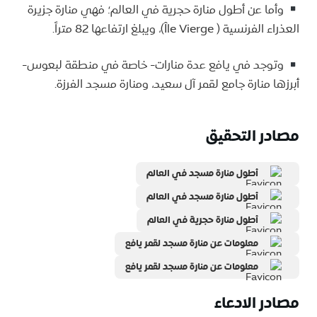
وأما عن أطول منارة حجرية في العالم؛ فهي منارة جزيرة
العذراء الفرنسية ( Île Vierge)، ويبلغ ارتفاعها 82 متراً.
وتوجد في يافع عدة منارات- خاصة في منطقة لبعوس-
أبرزها منارة جامع لقمر آل سعيد، ومنارة مسجد الفرزة.
مصادر التحقيق
أطول منارة مسجد في العالم
أطول منارة مسجد في العالم
أطول منارة حجرية في العالم
معلومات عن منارة مسجد لقمر يافع
معلومات عن منارة مسجد لقمر يافع
مصادر الادعاء