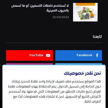
لا تستخدم خلطات التسمين؛ أو ما تسمى
بالحبوب الصينية
10/04/2023
تابعنا
YouTube
Facebook
Instagram
Twitter
نحن نقدر خصوصيتك
هذا الموقع يستخدم ملف تعريف ارتباط واحد فقط لتحديد زيارتك
Telegram
دون الحاجة إلى تسجيل الدخول. يتم الاحتفاظ بهذه المعلومات فقط
لغرض تتبع طلبات التحقق من المعلومات التي قدمتها، ولا تُستخدم
لأغراض التتبع أو التسويق. نحن لا نشارك هذه المعلومات أبدًا مع
أطراف ثالثة.