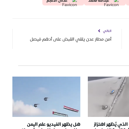
عبدالله محمد
عدنان الاعجم
التالي
أمن مطار عدن يلقي القبض على أدهم فيصل
الذي يُظهر اهتزاز
هل يظهر الفيديو علم اليمن