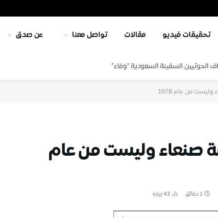
تحقيقات فيديو
مقالات
تواصل معنا
عن صدق
ف الحوثيين السفينة السعودية “وفاء”
ليست من عام 1978
ة صنعاء وليست من عام
1 دقائق
43
زيارة