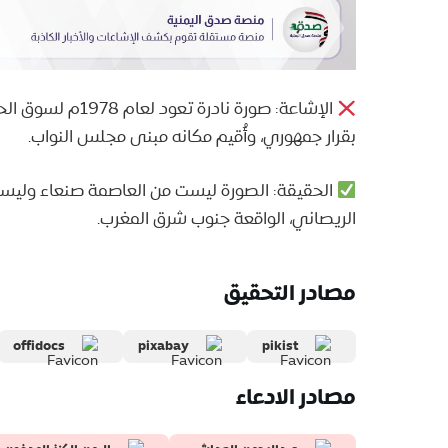
الإشاعة: صورة ناد
بقرار جمهوري، وأُقيم مكانه مبنى مجلس النواب.
الريصاني، الواقعة جنوب شرق المغرب.
مصادر التحقيق
offidocs
pixabay
pikist
مصادر الادعاء