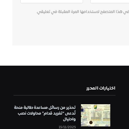
في هذا المتصفح لاستخدامها المرة المقبلة في تعليقي.
اختيارات المحرر
تحذير من رسائل مساعدة طالبة منحة
تُدعى “تغريد قدام” محاولات نصب
واحتيال
15/11/2025