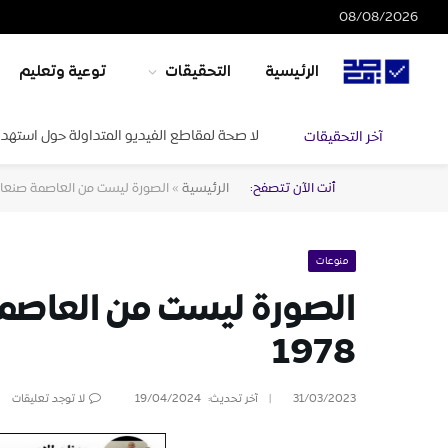
08/08/2026
الرئيسية
التحقيقات
توعية وتعليم
لا صحة لمقاطع الفيديو المتداولة حول استهدا
آخر التحقيقات
أنت الآن تتصفح:
الرئيسية
»
الصورة ليست من العاصمة صنعاء و
منوعات
الصورة ليست من العاصم
1978
31/03/2023
آخر تحديث:
19/04/2024
لا توجد تعليقات