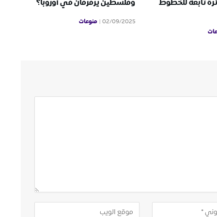
رة تابعة للخطوط
وفلسطين يرفرفان في أوروبا؟
منوعات
02/09/2025
ات