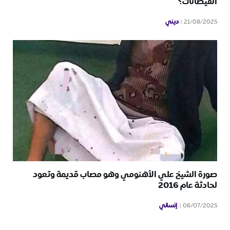
الفيضانات؟
ديني
21/08/2025
صورة الشيخ علي الأهنومي وهو مصاب قديمة وتعود
لحادثة عام 2016
إنساني
06/07/2025