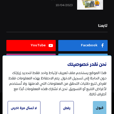
10/04/2023
تابعنا
YouTube
Facebook
Instagram
Twitter
نحن نقدر خصوصيتك
هذا الموقع يستخدم ملف تعريف ارتباط واحد فقط لتحديد زيارتك
Telegram
دون الحاجة إلى تسجيل الدخول. يتم الاحتفاظ بهذه المعلومات فقط
لغرض تتبع طلبات التحقق من المعلومات التي قدمتها، ولا تُستخدم
لأغراض التتبع أو التسويق. نحن لا نشارك هذه المعلومات أبدًا مع
أطراف ثالثة.
© 2026 جميع الحقوق محفوظة.
قبول
رفض
لا تسأل مرة اخرى