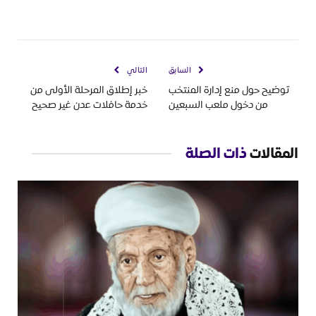
السابق
التالي
توضيح حول منع إدارة المنتخب
خبر إطلاق المرحلة الأولى من
من دخول ملعب السبعين
خدمة حافلات عدن غير صحيح
المقالات
ذات الصلة