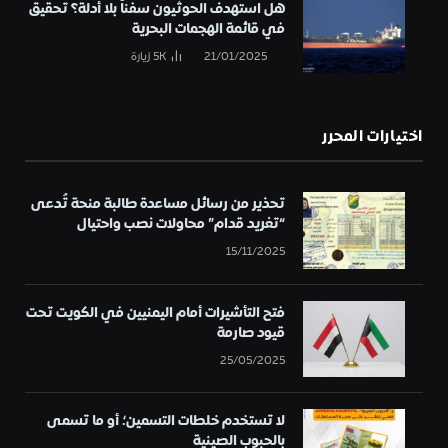
هل استهدف الحوثيون سفناً بلا أدلة؟ تحقيق
في قائمة الهجمات البحرية
21/01/2025
5K
زيارة
اختيارات المحرر
تحذير من رسائل مساعدة طالبة منحة تُدعى
“تغريد قدام” محاولات نصب واحتيال
15/11/2025
فتح التأشيرات أمام اليمنيين في الكويت تحت
قيود صارمة
25/05/2025
لا تستخدم خلطات التسمين؛ أو ما تسمى
بالحبوب الصينية