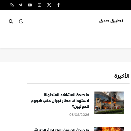
X
فيسبوك
الانستغرام
يوتيوب
تيلقرام
RSS
(Twitter)
تطبيق صدق
الأخيرة
ما صحة المشاهد المتداولة
لاستهداف مطار نجران عقب هجوم
للحوثيين؟
05/08/2026
ما صحة الصورة المتداولة لاحتراق