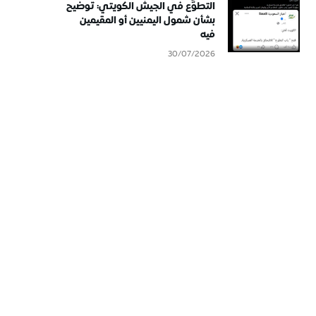
التطوُّع في الجيش الكويتي: توضيح
بشأن شمول اليمنيين أو المقيمين
فيه
30/07/2026