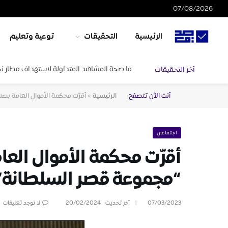
07/08/2026
الرئيسية
التحقيقات
توعية وتعليم
ما صحة المشاهد المتداولة لاستهداف مطار ن
آخر التحقيقات
أنت الآن تتصفح:
الرئيسية
»
أقرّت محكمة الأموال العامة بص
اجتماعي
أقرّت محكمة الأموال الع
“مجموعة قصر السلطانة”
07/03/2023
آخر تحديث:
20/02/2024
لا توجد تعليقات