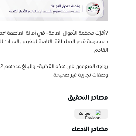
?أقرّت محكمة الأموال العامة- في أمانة العاصمة #
القادم.
وصفات تجارية غير صحيحة.
مصادر التحقيق
سبأ نت
مصادر الادعاء