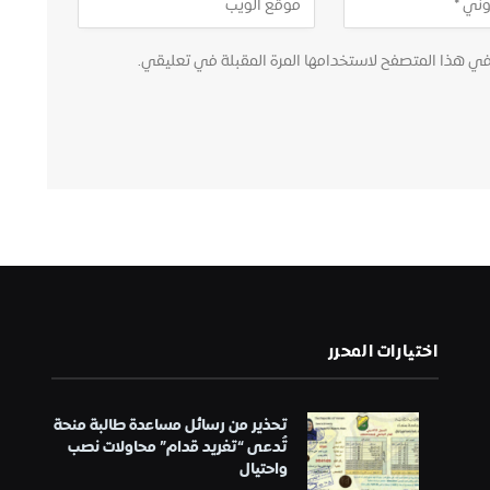
في هذا المتصفح لاستخدامها المرة المقبلة في تعليقي.
اختيارات المحرر
تحذير من رسائل مساعدة طالبة منحة
تُدعى “تغريد قدام” محاولات نصب
واحتيال