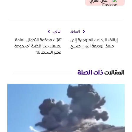
عنان العزي
السابق
التالي
إيقاف الرحلات المتوجهة إلى
أقرّت محكمة الأموال العامة
منفذ الوديعة البري صحيح
بصنعاء حجز قضية “مجموعة
قصر السلطانة”
المقالات
ذات الصلة