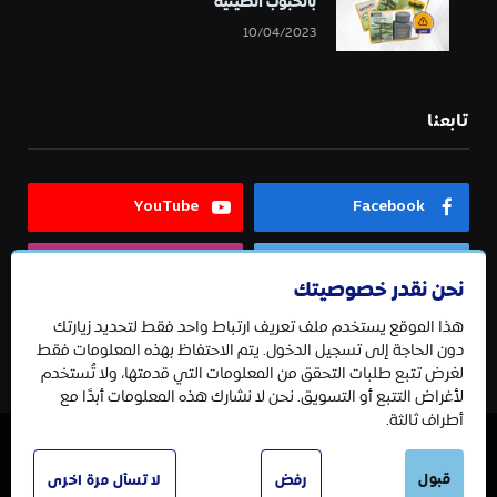
بالحبوب الصينية
10/04/2023
تابعنا
YouTube
Facebook
Instagram
Twitter
نحن نقدر خصوصيتك
هذا الموقع يستخدم ملف تعريف ارتباط واحد فقط لتحديد زيارتك
Telegram
دون الحاجة إلى تسجيل الدخول. يتم الاحتفاظ بهذه المعلومات فقط
لغرض تتبع طلبات التحقق من المعلومات التي قدمتها، ولا تُستخدم
لأغراض التتبع أو التسويق. نحن لا نشارك هذه المعلومات أبدًا مع
أطراف ثالثة.
قبول
© 2026 جميع الحقوق محفوظة.
رفض
لا تسأل مرة اخرى