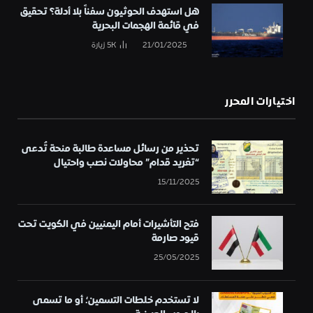
هل استهدف الحوثيون سفناً بلا أدلة؟ تحقيق
في قائمة الهجمات البحرية
21/01/2025
5K
زيارة
اختيارات المحرر
تحذير من رسائل مساعدة طالبة منحة تُدعى
“تغريد قدام” محاولات نصب واحتيال
15/11/2025
فتح التأشيرات أمام اليمنيين في الكويت تحت
قيود صارمة
25/05/2025
لا تستخدم خلطات التسمين؛ أو ما تسمى