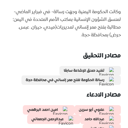
وكانت الحكومة اليمنية وجهت رسالة- في فبراير الماضي-
لمنسق الشؤون الإنسانية بمكتب الأمم المتحدة في اليمن؛
مطالبة بفتح ممر إنساني لمديريات(ميدي، حيران، عبس،
حرض) بمحافظة حجة.
مصادر التحقيق
تفنيد صدق للإشاعة سابقا
رسالة الحكومة لفتح ممر إنساني في محافظة حجة
مصادر الادعاء
علاوي أبو سرين
امين احمد البرهمي
عبدالله حامد
عبدالرحمن الجعماني