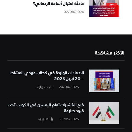
حادثة اغتيال أسامة الردفاني؟
02/08/2026
الأكثر مشاهدة
الادعاءات الواردة في خطاب مهدي المشاط
– 20 أبريل 2025
24/04/2025
7K
زيارة
فتح التأشيرات أمام اليمنيين في الكويت تحت
قيود صارمة
25/05/2025
5K
زيارة