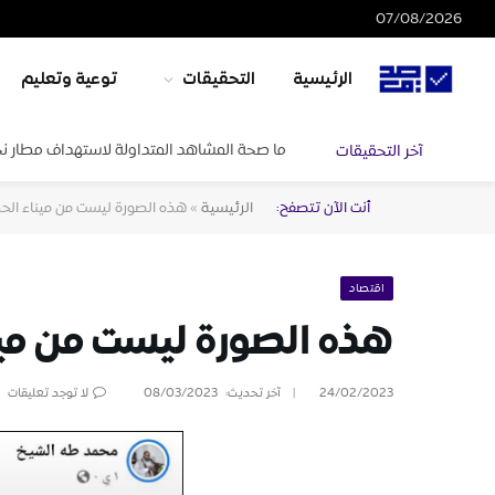
07/08/2026
الرئيسية
التحقيقات
توعية وتعليم
ما صحة المشاهد المتداولة لاستهداف مطار ن
آخر التحقيقات
أنت الآن تتصفح:
الرئيسية
»
هذه الصورة ليست من ميناء الح
اقتصاد
هذه الصورة ليست من مين
24/02/2023
آخر تحديث:
08/03/2023
لا توجد تعليقات