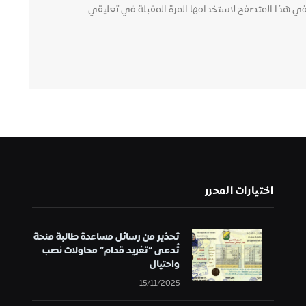
في هذا المتصفح لاستخدامها المرة المقبلة في تعليقي.
اختيارات المحرر
تحذير من رسائل مساعدة طالبة منحة
تُدعى “تغريد قدام” محاولات نصب
واحتيال
15/11/2025