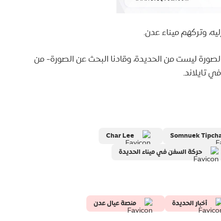
ليه، وتركهم ميناء عدن.
صورة ليست من الحديدة، وقادنا البحث عن الصورة- من
ي تايلاند.
Char Lee
Somnuek Tipcha
حركة السفن في ميناء الحديدة
أخبار الحديدة
منصة عيال عدن