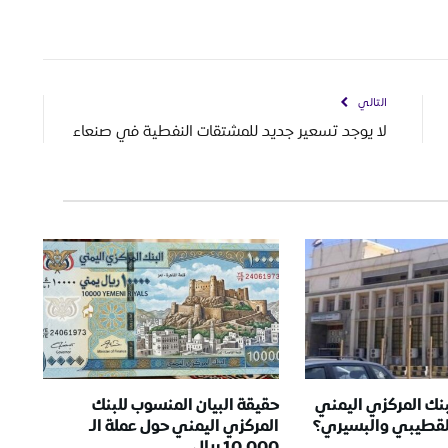
التالي
لا يوجد تسعير جديد للمشتقات النفطية في صنعاء
بنك المركزي اليمني
حقيقة البيان المنسوب للبنك
لقطيبي والبسيري؟
المركزي اليمني حول عملة الـ
10,000 ريال