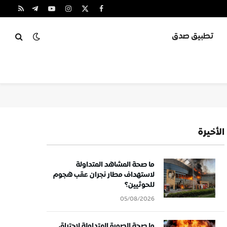
X
فيسبوك
الانستغرام
يوتيوب
تيلقرام
RSS
(Twitter)
تطبيق صدق
الأخيرة
ما صحة المشاهد المتداولة
لاستهداف مطار نجران عقب هجوم
للحوثيين؟
05/08/2026
ما صحة الصورة المتداولة لاحتراق