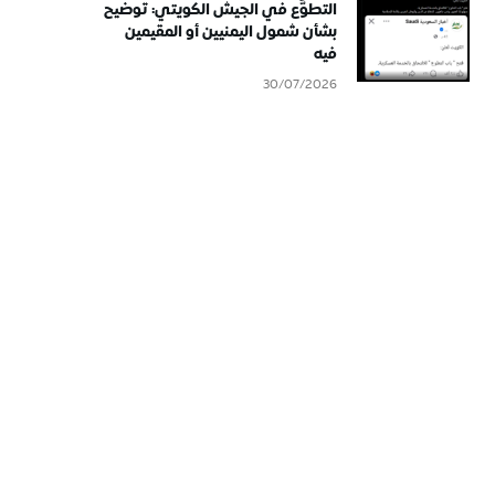
التطوُّع في الجيش الكويتي: توضيح
بشأن شمول اليمنيين أو المقيمين
فيه
30/07/2026