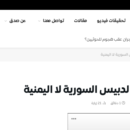
تحقيقات فيديو
مقالات
تواصل معنا
عن صدق
جران عقب هجوم للحوثيين؟
لسورية لا اليمنية
دبيس السورية لا اليمنية
1 دقائق
21
زيارة