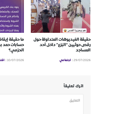
حقيقة الفيديوهات المتداولة حول
ما حقيقة إيقا
رقص حوثيين “البَرَع” داخل أحد
حسابات حمد ب
المساجد
الحزمي؟
اجتماعي
اقت
10/07/2026
29/07/2026
اترك تعليقاً