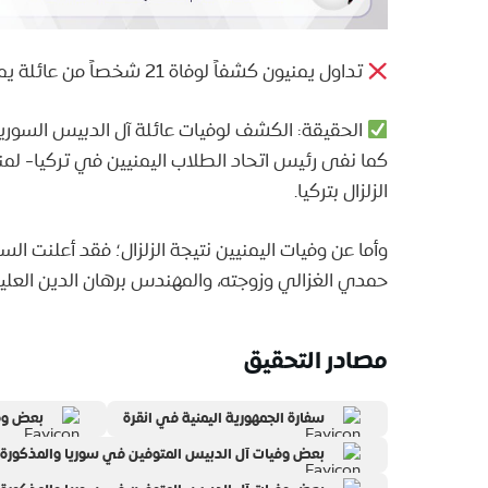
تداول يمنيون كشفاً لوفاة 21 شخصاً من عائلة يمنية واحدة- عائلة آل الدبيس- نتيجة زلزال تركيا وسوريا.
الحقيقة: الكشف لوفيات عائلة آل الدبيس السورية 
كما نفى رئيس اتحاد الطلاب اليمنيين في تركيا- ل
الزلزال بتركيا.
حمدي الغزالي وزوجته، والمهندس برهان الدين العل
مصادر التحقيق
سفارة الجمهورية اليمنية في انقرة
بعض وفي
بعض وفيات آل الدبيس المتوفين في سوريا والمذكورة