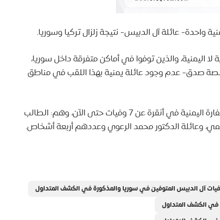
لا اليمنية، والذين توفوا في أماكن متفرقة داخل سوريا،
منصة صدق- عدم وجود عائلة يمنية بهذا اللقب في مناطق
وأما عن وفيات اليمنيين نتيجة الزلزال؛ فقد أعلنت السفارة اليمنية في أنقرة عن 7 وفيات حتى الآن، وهم: الطالب
يمي، وعائلة الدكتور محمد الرعوي وعددهم أربعة أشخاص.
ات آل الدبيس المتوفين في سوريا والمذكورة في الكشف المتداول
 في الكشف المتداول