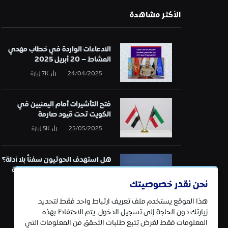
الأكثر مشاهدة
الادعاءات الواردة في خطاب مهدي
المشاط – 20 أبريل 2025
24/04/2025
7K
زيارة
فتح التأشيرات أمام اليمنيين في
الكويت تحت قيود صارمة
25/05/2025
5K
زيارة
هل استهدف الحوثيون سفناً بلا أدلة؟
تحقيق في قائمة الهجمات البحرية
نحن نقدر خصوصيتك
21/01/2025
5K
زيارة
هذا الموقع يستخدم ملف تعريف ارتباط واحد فقط لتحديد
زيارتك دون الحاجة إلى تسجيل الدخول. يتم الاحتفاظ بهذه
المعلومات فقط لغرض تتبع طلبات التحقق من المعلومات التي