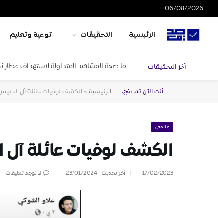
06/08/2026
الرئيسية
التحقيقات
توعية وتعليم
ما صحة المشاهد المتداولة لاستهداف مطار ن
آخر التحقيقات
أنت الآن تتصفح:
الرئيسية
»
الكشف لوفيات عائلة آل الدبيس ا
عالمي
الكشف لوفيات عائلة آل ال
17/02/2023
آخر تحديث:
23/01/2024
لا توجد تعليقات