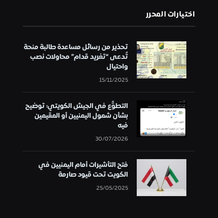
اختيارات المحرر
تحذير من رسائل مساعدة طالبة منحة
تُدعى “تغريد قدام” محاولات نصب
واحتيال
15/11/2025
التطوُّع في الجيش الكويتي: توضيح
بشأن شمول اليمنيين أو المقيمين
فيه
30/07/2026
فتح التأشيرات أمام اليمنيين في
الكويت تحت قيود صارمة
25/05/2025