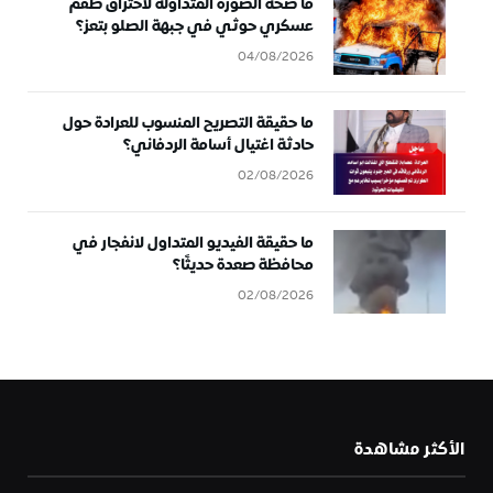
ما صحة الصورة المتداولة لاحتراق طقم
عسكري حوثي في جبهة الصلو بتعز؟
04/08/2026
ما حقيقة التصريح المنسوب للعرادة حول
حادثة اغتيال أسامة الردفاني؟
02/08/2026
ما حقيقة الفيديو المتداول لانفجار في
محافظة صعدة حديثًا؟
02/08/2026
الأكثر مشاهدة