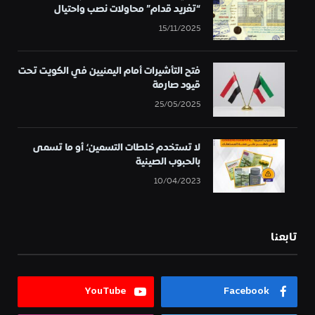
“تغريد قدام” محاولات نصب واحتيال
15/11/2025
فتح التأشيرات أمام اليمنيين في الكويت تحت
قيود صارمة
25/05/2025
لا تستخدم خلطات التسمين؛ أو ما تسمى
بالحبوب الصينية
10/04/2023
تابعنا
YouTube
Facebook