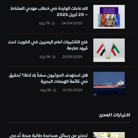
الادعاءات الواردة في خطاب مهدي المشاط
– 20 أبريل 2025
24/04/2025
7K
زيارة
فتح التأشيرات أمام اليمنيين في الكويت تحت
قيود صارمة
25/05/2025
5K
زيارة
هل استهدف الحوثيون سفناً بلا أدلة؟ تحقيق
في قائمة الهجمات البحرية
21/01/2025
5K
زيارة
اختيارات المحرر
تحذير من رسائل مساعدة طالبة منحة تُدعى