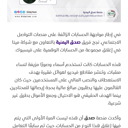
في إطار مواجهة الحسابات الزائفة على منصات التواصل
الاجتماعي، نجح فريق
صدق اليمنية
بالتعاون مع شركة ميتا
في إغلاق مجموعة من الحسابات الوهمية على فيسبوك.
هذه الحسابات كانت تستخدم أسماء وصورًا مزيفة لنساء
منقبات، وتنشر مقاطع فيديو لعوائل فقيرة بهدف
الاستعطاف والنصب المالي على المستخدمين. حيث كان
القائمون عليها يطلبون مبالغ مالية بحجة إيصالها للمحتاجين،
بينما الهدف الحقيقي هو الاحتيال وجمع الأموال بطرق غير
شرعية.
وأكدت منصة
صدق
أن هذه ليست المرة الأولى التي يتم
فيها إغلاق هذا النوع من الحسابات، حيث تم سابقًا التعامل