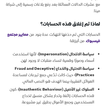
مع عشرات الحالات المماثلة بعد رفع بلاغات رسمية إلى شركة
ميتا.
لماذا تم إغلاق هذه الحسابات؟
الحسابات التي تم حذفها انتهكت عدة بنود من
معايير مجتمع
فيسبوك
، من أبرزها:
سياسة الانتحال (Impersonation):
لأنها استخدمت
أسماء وصورًا وهمية لنساء منقبات لا وجود لهن.
سياسة الاحتيال والخداع (Fraud and Deceptive
Practices):
حيث كانت تدّعي جمع تبرعات لمساعدة
العوائل الفقيرة بينما الهدف هو النصب المالي.
السلوك غير الأصيل (Inauthentic Behaviour):
كون
هذه الحسابات زائفة وتدار بشكل منسق لخداع
المستخدمين وجمع الأموال بطرق غير مشروعة.