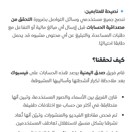
نصيحة للمتابعين:
ننصح جميع مستخدمي وسائل التواصل بضرورة
التحقق من
مصداقية الحسابات
قبل إرسال أي مبالغ مالية أو التفاعل مع
طلبات المساعدة، والتبليغ عن أي محتوى مشبوه قد يحمل
طابعًا احتياليًا.
كيف تحققنا؟
قام فريق
صدق اليمنية
برصد هذه الحسابات على
فيسبوك
بعد ملاحظة تكرار أنشطتها وأساليبها المشبوهة.
قارن الفريق بين الأسماء والصور المستخدمة، وتبين أنها
متطابقة في أكثر من حساب مع اختلافات طفيفة.
تم فحص مقاطع الفيديو والمنشورات، وتبيّن أنها تُعاد
نشرها بشكل منسق لاستغلال تعاطف المستخدمين.