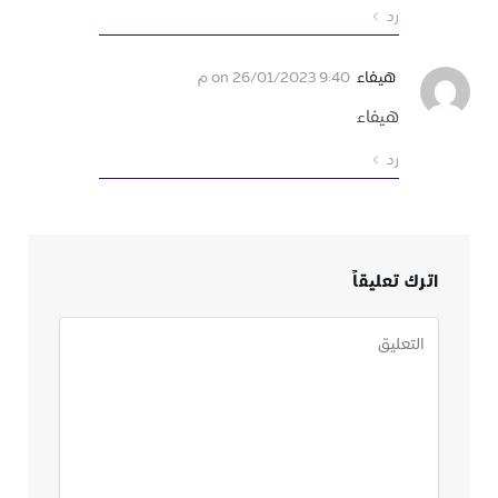
رد
هيفاء
on
26/01/2023 9:40 م
هيفاء
رد
اترك تعليقاً