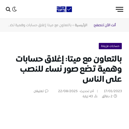
أنت الآن تتصفح:
الرئيسية
»
بالتعاون مع ميتا: إغلاق حسابات وهمية تضع صور نساء للنصب على الناس
حسابات مزيفة
بالتعاون مع ميتا: إغلاق حسابات
وهمية تضع صور نساء للنصب
على الناس
17/01/2023
آخر تحديث:
22/08/2025
تعليقان
2 دقائق
43
زيارة