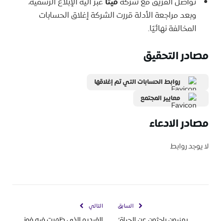
تواصل الفريق مع شركة
ميتا
عبر آلية الإبلاغ الرسمية،
وبعد مراجعة الأدلة قررت الشركة إغلاق الحسابات
المخالفة نهائيًا.
مصادر التحقيق
روابط الحسابات التي تم إغلاقها
معايير المجتمع
مصادر الادعاء
لا يوجد روابط
السابق
التالي
يمنيون باحثون عن الحياة؛
الفيديو الذي ظهرت فيه فوز