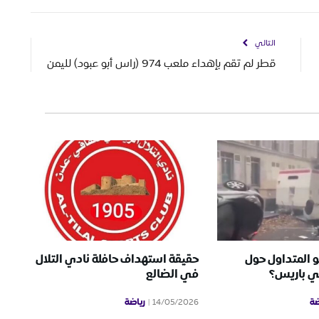
التالي
قطر لم تقم بإهداء ملعب 974 (راس أبو عبود) لليمن
و المتداول حول
حقيقة استهداف حافلة نادي التلال
ي باريس؟
في الضالع
ضة
رياضة
14/05/2026