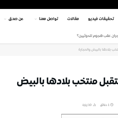
تحقيقات فيديو
مقالات
تواصل معنا
عن صدق
جران عقب هجوم للحوثيين؟
نتخب بلادها بالبيض والحجارة
ستقبل منتخب بلادها بالبيض
1 دقائق
10
زيارة