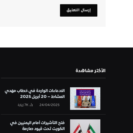
الأكثر مشاهدة
الادعاءات الواردة في خطاب مهدي
المشاط – 20 أبريل 2025
24/04/2025
7K
زيارة
فتح التأشيرات أمام اليمنيين في
الكويت تحت قيود صارمة