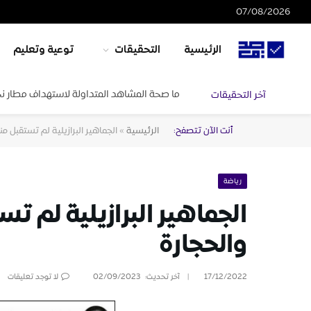
07/08/2026
الرئيسية
التحقيقات
توعية وتعليم
ما صحة المشاهد المتداولة لاستهداف مطار ن
آخر التحقيقات
أنت الآن تتصفح:
الرئيسية
»
الجماهير البرازيلية لم تستقبل م
رياضة
الجماهير البرازيلية لم ت
والحجارة
17/12/2022
آخر تحديث:
02/09/2023
لا توجد تعليقات