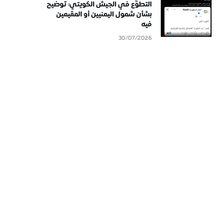
التطوُّع في الجيش الكويتي: توضيح
بشأن شمول اليمنيين أو المقيمين
فيه
30/07/2026