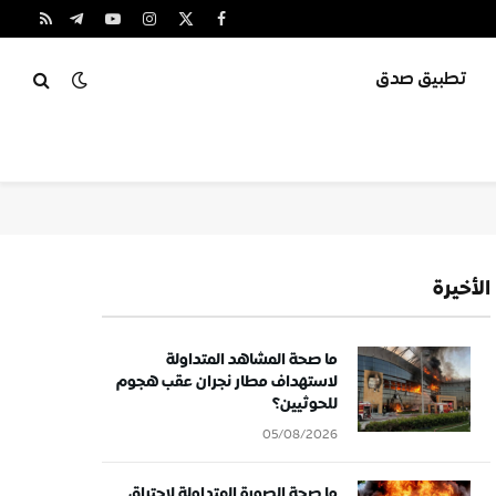
X
فيسبوك
الانستغرام
يوتيوب
تيلقرام
RSS
(Twitter)
تطبيق صدق
الأخيرة
ما صحة المشاهد المتداولة
لاستهداف مطار نجران عقب هجوم
للحوثيين؟
05/08/2026
ما صحة الصورة المتداولة لاحتراق