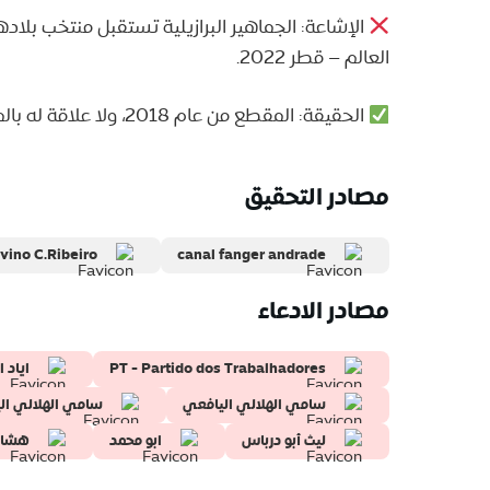
الإشاعة: الجماهير البرازيلية تستقبل منتخب بلاد
العالم – قطر 2022.
الحقيقة: المقطع من عام 2018، ولا علاقة له بالمنتخب البرازيلي.
مصادر التحقيق
vino C.Ribeiro
canal fanger andrade
مصادر الادعاء
PT - Partido dos Trabalhadores
اياد 
سامي الهلالي اليافعي
سامي الهلالي ال
ليث أبو درباس
ابو محمد
هشام