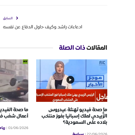
السابق
ادعاءات راشد وكيف حاول الدفاع عن نفسه
المقالات
ذات الصلة
ما صحة فيديو تهنئة عيدروس
ما صحة الفيدي
الزُّبيدي لملك إسبانيا بفوز منتخب
أعمال شغب ف
بلاده على السعودية؟
ريا
01/06/2026
سياسة
22/06/2026