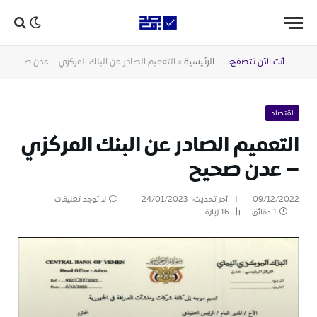
أنت الآن تتصفح:
الرئيسية
»
التعميم الصادر عن البنك المركزي – عدن صحيح
اقتصاد
التعميم الصادر عن البنك المركزي
– عدن صحيح
09/12/2022
آخر تحديث:
24/01/2023
لا توجد تعليقات
1 دقائق
16
زيارة