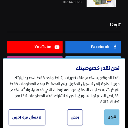
10/04/2023
تابعنا
YouTube
Facebook
Instagram
Twitter
نحن نقدر خصوصيتك
هذا الموقع يستخدم ملف تعريف ارتباط واحد فقط لتحديد زيارتك
Telegram
دون الحاجة إلى تسجيل الدخول. يتم الاحتفاظ بهذه المعلومات فقط
لغرض تتبع طلبات التحقق من المعلومات التي قدمتها، ولا تُستخدم
لأغراض التتبع أو التسويق. نحن لا نشارك هذه المعلومات أبدًا مع
أطراف ثالثة.
قبول
© 2026 جميع الحقوق محفوظة.
رفض
لا تسأل مرة اخرى