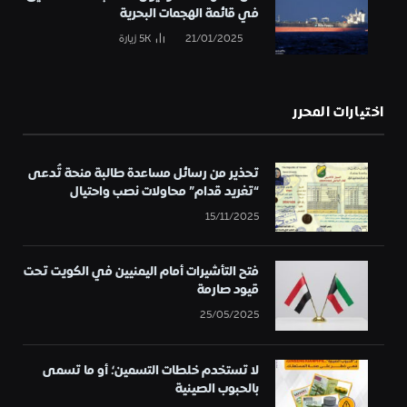
في قائمة الهجمات البحرية
21/01/2025
5K
زيارة
اختيارات المحرر
تحذير من رسائل مساعدة طالبة منحة تُدعى
“تغريد قدام” محاولات نصب واحتيال
15/11/2025
فتح التأشيرات أمام اليمنيين في الكويت تحت
قيود صارمة
25/05/2025
لا تستخدم خلطات التسمين؛ أو ما تسمى
بالحبوب الصينية