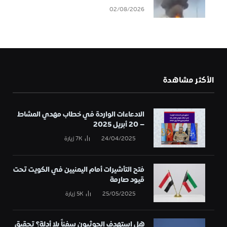
02/08/2026
الأكثر مشاهدة
الادعاءات الواردة في خطاب مهدي المشاط
– 20 أبريل 2025
24/04/2025
7K
زيارة
فتح التأشيرات أمام اليمنيين في الكويت تحت
قيود صارمة
25/05/2025
5K
زيارة
هل استهدف الحوثيون سفناً بلا أدلة؟ تحقيق