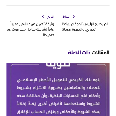
السابق
التالي
لم يصرح الرئيس أردوغان بهكذا
وثيقة تعيين عبيد بازهير مديراً
تصريح، والصورة معدلة
عاماً لشرطة ساحل حضرموت غير
صحيحة
المقالات
ذات الصلة