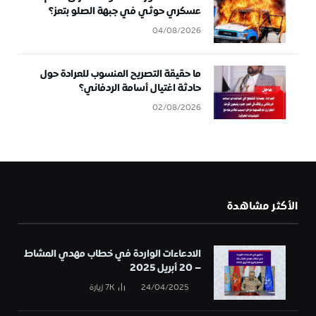
عسكري حوثي في جبهة الصلو بتعز؟
04/08/2026
ما حقيقة التصريح المنسوب للعرادة حول
حادثة اغتيال أسامة الردفاني؟
02/08/2026
الأكثر مشاهدة
الادعاءات الواردة في خطاب مهدي المشاط
– 20 أبريل 2025
24/04/2025
7K
زيارة