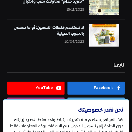
“تغريد قدام” محاولات نصب واحتيال
15/11/2025
لا تستخدم خلطات التسمين؛ أو ما تسمى
بالحبوب الصينية
10/04/2023
تابعنا
YouTube
Facebook
Instagram
Twitter
نحن نقدر خصوصيتك
هذا الموقع يستخدم ملف تعريف ارتباط واحد فقط لتحديد زيارتك
Telegram
دون الحاجة إلى تسجيل الدخول. يتم الاحتفاظ بهذه المعلومات فقط