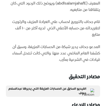
المعرف (abdlsalamjahafE) ويوضح ذلك الردود التي كان
يتلقاها من متابعيه.
قام جحاف بالترويج لحساب علي العرادة المزيف والرتويت
لتغريداته من حسابه الأصلي الذي لديه أكثر من ١٠٠ ألف
متابع.
المدعو جحاف يدير شبكة من الحسابات المزيفة، وسبق أن
كشفنا العام الماضي عدد منها، والتي كانت تنتحل أسماء
قيادات في الشرعية بمأرب.
مصادر التحقيق
الفيديو السابق عن الحسابات المزيفة التي يديرها عبدالسلام
جحاف
مصادر الادعاء