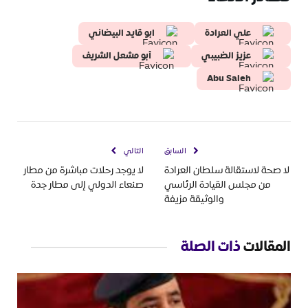
علي العرادة
ابو قايد البيضاني
عزيز الضبيبي
أبو مشعل الشريف
Abu Saleh
السابق
التالي
لا صحة لاستقالة سلطان العرادة
لا يوجد رحلات مباشرة من مطار
من مجلس القيادة الرئاسي
صنعاء الدولي إلى مطار جدة
والوثيقة مزيفة
المقالات
ذات الصلة