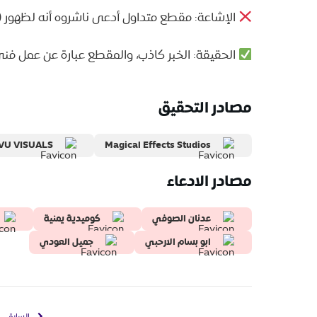
الإشاعة: مقطع متداول أدعى ناشروه أنه لظهور (
الحقيقة: الخبر كاذب، والمقطع عبارة عن عمل فني
مصادر التحقيق
VU VISUALS
Magical Effects Studios
مصادر الادعاء
عدنان الصوفي
كوميدية يمنية
ابو بسام الارحبي
جميل العودي
السابق