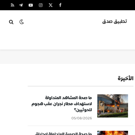
X
فيسبوك
الانستغرام
يوتيوب
تيلقرام
RSS
(Twitter)
تطبيق صدق
الأخيرة
ما صحة المشاهد المتداولة
لاستهداف مطار نجران عقب هجوم
للحوثيين؟
05/08/2026
ما صحة الصورة المتداولة لاحتراق