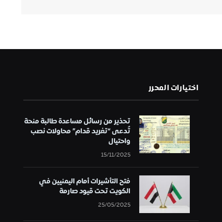
اختيارات المحرر
تحذير من رسائل مساعدة طالبة منحة
تُدعى “تغريد قدام” محاولات نصب
واحتيال
15/11/2025
فتح التأشيرات أمام اليمنيين في
الكويت تحت قيود صارمة
25/05/2025