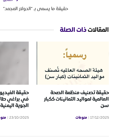
حقيقة ما يسمى بـ “الدولار المجمد”
المقالات
ذات الصلة
حقيقة تصنيف منظمة الصحة
حقيقة الفيديو 
العالمية لمواليد الثمانينات ككبار
في براغي طائ
سن
الجوية اليمنية
منوعات
منوع
23/10/2025
17/12/2025