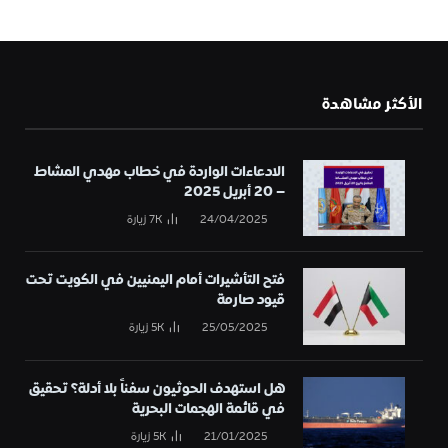
الأكثر مشاهدة
الادعاءات الواردة في خطاب مهدي المشاط
– 20 أبريل 2025
24/04/2025
7K
زيارة
فتح التأشيرات أمام اليمنيين في الكويت تحت
قيود صارمة
25/05/2025
5K
زيارة
هل استهدف الحوثيون سفناً بلا أدلة؟ تحقيق
في قائمة الهجمات البحرية
21/01/2025
5K
زيارة