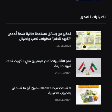
اختيارات المحرر
تحذير من رسائل مساعدة طالبة منحة تُدعى
“تغريد قدام” محاولات نصب واحتيال
15/11/2025
فتح التأشيرات أمام اليمنيين في الكويت تحت
قيود صارمة
25/05/2025
لا تستخدم خلطات التسمين؛ أو ما تسمى
بالحبوب الصينية
10/04/2023