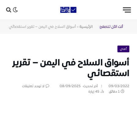
أنت الآن تتصفح:
الرئيسية
»
أسواق السلاح في اليمن – تقرير استقصائي
أمني
أسواق السلاح في اليمن – تقرير
استقصائي
09/03/2022
آخر تحديث:
08/09/2025
لا توجد تعليقات
1 دقائق
45
زيارة