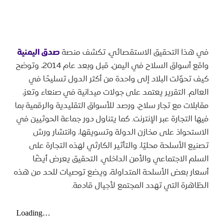
في هذا التحقيق الاستقصائي، تكشف منصة
صدق اليمنية
واقع أسواق السلاح في اليمن، قبل وبعد عام 2014، وتوضح
كيف تحوّلت البلاد إلى واحدة من أكثر الدول تسليحًا في
العالم. التقرير يعتمد على جولات ميدانية في صنعاء وتعز،
مقابلات مع تجار سلاح، ورصد للأسواق التقليدية والرقمية بما
فيها التجارة عبر الإنترنت. كما يتناول دور جماعة الحوثيين في
الاستحواذ على مخازن الدولة وتسويقها، وانتشار ورش
تصنيع الأسلحة محليًا، والتأثير الكارثي لهذه التجارة على
السلم الاجتماعي والأمن الداخلي. التحقيق يعرض أيضًا
أسعار بعض الأسلحة المتداولة، ويضع توصيات للحد من هذه
الظاهرة التي تهدد المجتمع لأجيال قادمة.