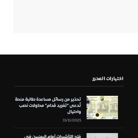
اختيارات المحرر
تحذير من رسائل مساعدة طالبة منحة
تُدعى “تغريد قدام” محاولات نصب
واحتيال
15/11/2025
فتح التأشيرات أمام اليمنيين في