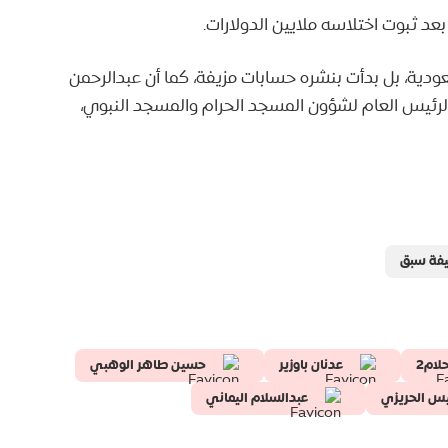
عد ثبوت اختلاسه ملايين الدولارات.
ودية، بل بدأت بنشره حسابات مزيفة، كما أن عبدالرحمن
لرئيس العام لشؤون المسجد الحرام والمسجد النبوي،
فة سبق
لام2
عدنان باوزير
حسين طاهر الوهبي
يس الحريزي
عبدالسلام اليماني