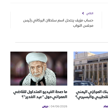
التالي
حساب مزيف ينتحل اسم سلطان البركاني رئيس
مجلس النواب
بنك المركزي اليمني
ما صحة الفيديو المتداول للقاضي
لقطيبي والبسيري؟
العمراني حول “عيد الغدير”؟
صاد
ديني
04/06/2026