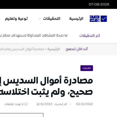
07/08/2026
الرئيسية
التحقيقات
توعية وتعليم
ما صحة المشاهد المتداولة لاستهداف مطار ن
آخر التحقيقات
أنت الآن تتصفح:
الرئيسية
»
مصادرة أموال السديس إمام الحر
اقتصاد
مصادرة أموال السديس إم
صحيح، ولم يثبت اختلاسه 
02/11/2022
آخر تحديث:
12/11/2023
لا توجد تعليقات