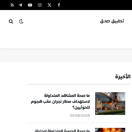
X
فيسبوك
الانستغرام
يوتيوب
تيلقرام
RSS
(Twitter)
تطبيق صدق
الأخيرة
ما صحة المشاهد المتداولة
لاستهداف مطار نجران عقب هجوم
للحوثيين؟
05/08/2026
ما صحة الصورة المتداولة لاحتراق