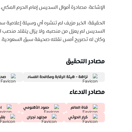
الإشاعة: مصادرة أموال السديس إمام الحرم المكي، ب
الحقيقة: الخبر مزيف لم تنشره أي وسيلة إعلامية سع
السديس لم يعزل من منصبه، ولا يزال يتقلد منصب ا
وكان له تصريح أمس نقلته صحيفة سبق السعودية.
مصادر التحقيق
نزاهة - هيئة الرقابة ومكافحة الفساد
صحي
مصادر الادعاء
قناة العالم
حمود الأهنومي
اح
كرار الحوثي
مجتهد نجران
بلق