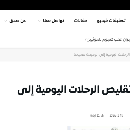
تحقيقات فيديو
مقالات
تواصل معنا
عن صدق
جران عقب هجوم للحوثيين؟
لرحلات اليومية إلى الوديعة صحيحة
قليص الرحلات اليومية إلى
1 دقائق
11
زيارة