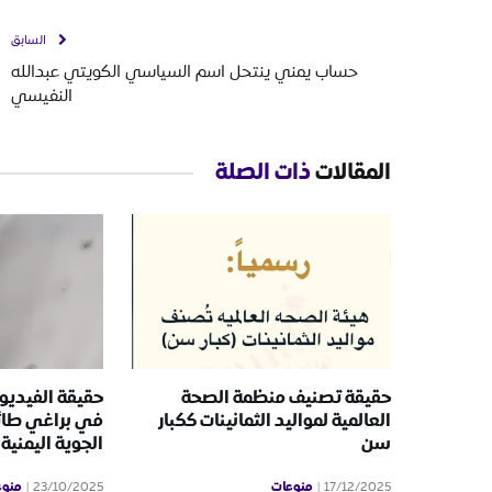
السابق
حساب يمني ينتحل اسم السياسي الكويتي عبدالله
النفيسي
المقالات
ذات الصلة
حقيقة تصنيف منظمة الصحة
حقيقة الفيديو 
العالمية لمواليد الثمانينات ككبار
في براغي طائ
سن
الجوية اليمنية
منوعات
منوع
23/10/2025
17/12/2025