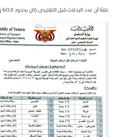
علمًا أن عدد الرحلات قبل التقليص كان بحدود الـ60 رحلة يوميًا.