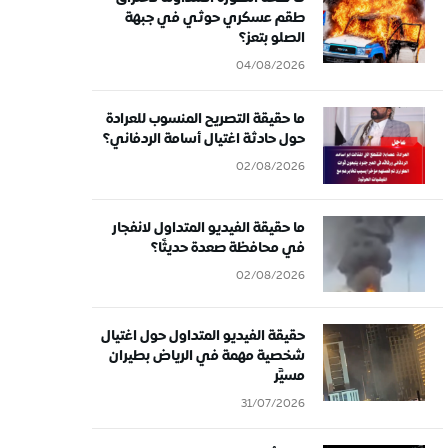
طقم عسكري حوثي في جبهة
الصلو بتعز؟
04/08/2026
ما حقيقة التصريح المنسوب للعرادة
حول حادثة اغتيال أسامة الردفاني؟
02/08/2026
ما حقيقة الفيديو المتداول لانفجار
في محافظة صعدة حديثًا؟
02/08/2026
حقيقة الفيديو المتداول حول اغتيال
شخصية مهمة في الرياض بطيران
مسيَّر
31/07/2026