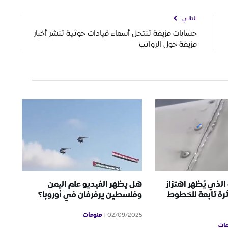
التالي
حسابات مزيفة تنتحل أسماء قيادات حوثية تنشر أخبار
مزيفة حول الرواتب
الذي يُظهر اهتزاز
هل يظهر الفيديو علم اليمن
رة تابعة للخطوط
وفلسطين يرفرفان في أوروبا؟
منوعات
02/09/2025
ات