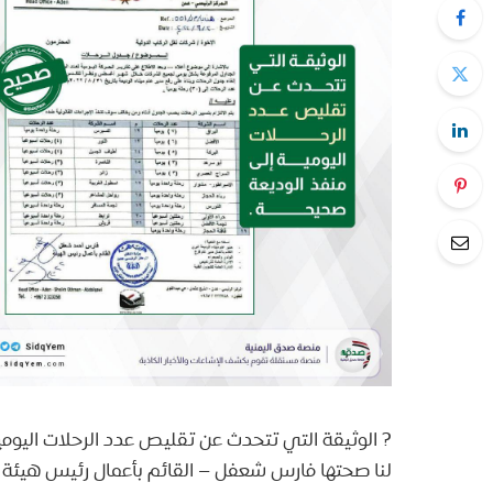
لنا صحتها فارس شعفل – القائم بأعمال رئيس هيئة 