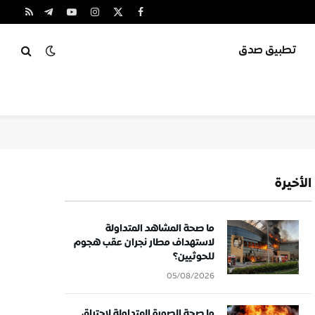
X
فيسبوك
الانستغرام
يوتيوب
تيلقرام
RSS
(Twitter)
تطبيق صدق
الأخيرة
ما صحة المشاهد المتداولة
لاستهداف مطار نجران عقب هجوم
للحوثيين؟
05/08/2026
ما صحة الصورة المتداولة لاحتراق