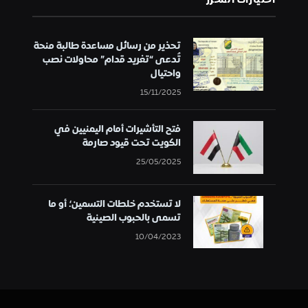
تحذير من رسائل مساعدة طالبة منحة
تُدعى “تغريد قدام” محاولات نصب
واحتيال
15/11/2025
فتح التأشيرات أمام اليمنيين في
الكويت تحت قيود صارمة
25/05/2025
لا تستخدم خلطات التسمين؛ أو ما
تسمى بالحبوب الصينية
10/04/2023