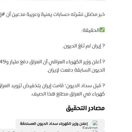
خبر مضلل نشرته حسابات يمنية وعربية مدعين أن #إي
الحقيقة:
? إيران لم تلغ الديون.
الديون السابقة دفعت لإيران.
? قبل سداد الديون؛ قامت إيران بتخفيض تزويد العراق
كهرباء في العراق مطلع هذا الصيف.
مصادر التحقيق
إعلان وزير الكهرباء سداد الديون المستحقة