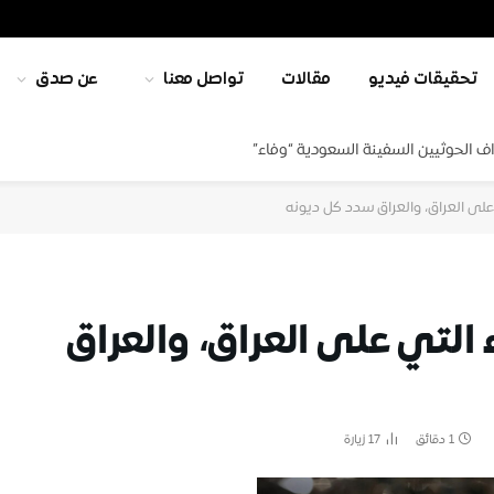
تحقيقات فيديو
مقالات
تواصل معنا
عن صدق
ف الحوثيين السفينة السعودية “وفاء”
 على العراق، والعراق سدد كل ديونه
ء التي على العراق، والعراق
1 دقائق
17
زيارة