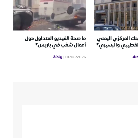
بنك المركزي اليمني
ما صحة الفيديو المتداول حول
لقطيبي والبسيري؟
أعمال شغب في باريس؟
صاد
رياضة
01/06/2026