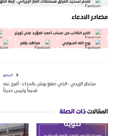
لعدم تسديد العراق مستحقات الغاز الإيراني.. أزمة الك
مصادر الادعاء
الخبر الكاذب من حساب أحمد المؤيد على تويتر
روح الله السواري
مجاهد بقلم
السابق
منتظر الزيدي -الذي صفع بوش بالحذاء- أفرج عنه
قديماً وليس حديثاً
المقالات
ذات الصلة