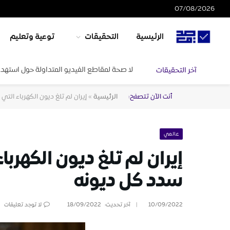
07/08/2026
الرئيسية
التحقيقات
توعية وتعليم
لا صحة لمقاطع الفيديو المتداولة حول استهدا
آخر التحقيقات
أنت الآن تتصفح:
الرئيسية
»
إيران لم تلغ ديون الكهرباء التي
عالمي
إيران لم تلغ ديون الكهربا
سدد كل ديونه
10/09/2022
آخر تحديث:
18/09/2022
لا توجد تعليقات